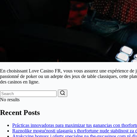
En choisissant Love Casino FR, vous vous assurez une expérience de je
passionné de poker ou un adepte des jeux de table classiques, cette plat
des casinos en ligne.
No results
Recent Posts
Prácticas innovadoras para maximizar tus ganancias con thorfortu
Raznolike mogućnosti ulaganja s thorfortune nude stabilnost za 
Atrakcyjne bonusy i oferty specjalne na the-nvcasinos.com.pl dl