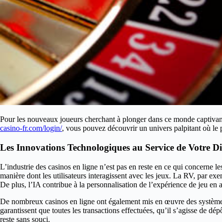
Pour les nouveaux joueurs cherchant à plonger dans ce monde captivant, 
casino-fr.com/login/
, vous pouvez découvrir un univers palpitant où le pr
Les Innovations Technologiques au Service de Votre Di
L’industrie des casinos en ligne n’est pas en reste en ce qui concerne les
manière dont les utilisateurs interagissent avec les jeux. La RV, par ex
De plus, l’IA contribue à la personnalisation de l’expérience de jeu en
De nombreux casinos en ligne ont également mis en œuvre des systèmes d
garantissent que toutes les transactions effectuées, qu’il s’agisse de dép
reste sans souci.