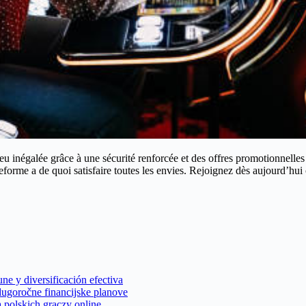
u inégalée grâce à une sécurité renforcée et des offres promotionnell
eforme a de quoi satisfaire toutes les envies. Rejoignez dès aujourd’hui
ne y diversificación efectiva
dugoročne financijske planove
a polskich graczy online