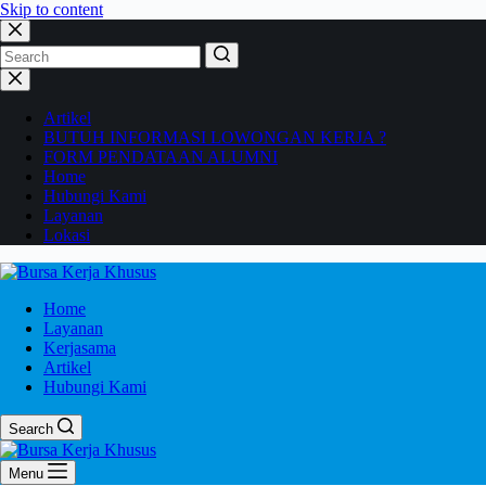
Skip to content
No
results
Artikel
BUTUH INFORMASI LOWONGAN KERJA ?
FORM PENDATAAN ALUMNI
Home
Hubungi Kami
Layanan
Lokasi
Home
Layanan
Kerjasama
Artikel
Hubungi Kami
Search
Menu