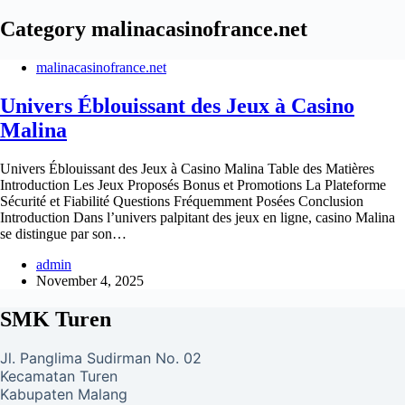
Category
malinacasinofrance.net
malinacasinofrance.net
Univers Éblouissant des Jeux à Casino
Malina
Univers Éblouissant des Jeux à Casino Malina Table des Matières
Introduction Les Jeux Proposés Bonus et Promotions La Plateforme
Sécurité et Fiabilité Questions Fréquemment Posées Conclusion
Introduction Dans l’univers palpitant des jeux en ligne, casino Malina
se distingue par son…
admin
November 4, 2025
SMK Turen
Jl. Panglima Sudirman No. 02
Kecamatan Turen
Kabupaten Malang