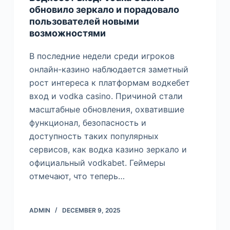
обновило зеркало и порадовало
пользователей новыми
возможностями
В последние недели среди игроков
онлайн-казино наблюдается заметный
рост интереса к платформам водкебет
вход и vodka casino. Причиной стали
масштабные обновления, охватившие
функционал, безопасность и
доступность таких популярных
сервисов, как водка казино зеркало и
официальный vodkabet. Геймеры
отмечают, что теперь…
ADMIN
DECEMBER 9, 2025