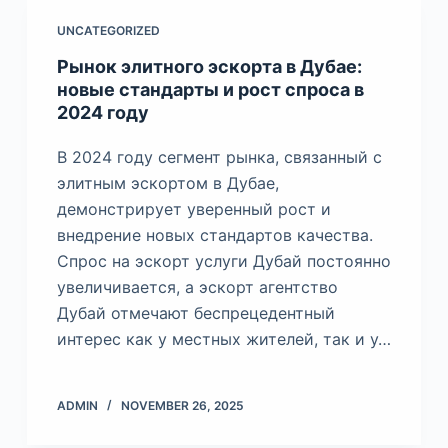
UNCATEGORIZED
Рынок элитного эскорта в Дубае:
новые стандарты и рост спроса в
2024 году
В 2024 году сегмент рынка, связанный с
элитным эскортом в Дубае,
демонстрирует уверенный рост и
внедрение новых стандартов качества.
Спрос на эскорт услуги Дубай постоянно
увеличивается, а эскорт агентство
Дубай отмечают беспрецедентный
интерес как у местных жителей, так и у…
ADMIN
NOVEMBER 26, 2025