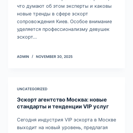
что думают об этом эксперты и каковы
новые тренды в сфере эскорт
сопровождения Киев. Особое внимание
уделяется профессионализму девушек
эскорт…
ADMIN
NOVEMBER 30, 2025
UNCATEGORIZED
Эскорт агентство Москва: новые
стандарты и тенденции VIP услуг
Сегодня индустрия VIP эскорта в Москве
выходит на новый уровень, предлагая