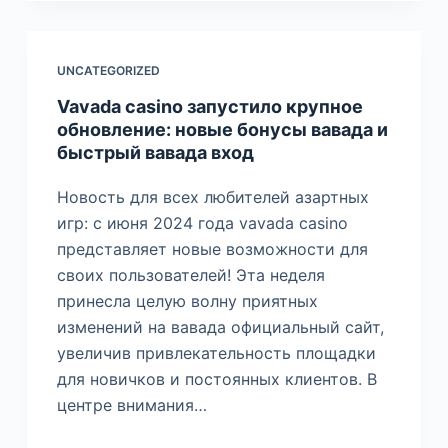
UNCATEGORIZED
Vavada casino запустило крупное
обновление: новые бонусы вавада и
быстрый вавада вход
Новость для всех любителей азартных
игр: с июня 2024 года vavada casino
представляет новые возможности для
своих пользователей! Эта неделя
принесла целую волну приятных
изменений на вавада официальный сайт,
увеличив привлекательность площадки
для новичков и постоянных клиентов. В
центре внимания…