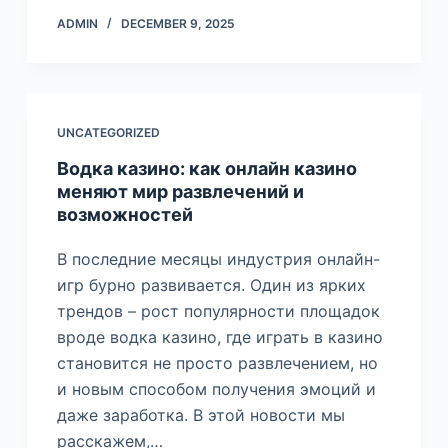
ADMIN
DECEMBER 9, 2025
UNCATEGORIZED
Водка казино: как онлайн казино
меняют мир развлечений и
возможностей
В последние месяцы индустрия онлайн-
игр бурно развивается. Один из ярких
трендов – рост популярности площадок
вроде водка казино, где играть в казино
становится не просто развлечением, но
и новым способом получения эмоций и
даже заработка. В этой новости мы
расскажем,…