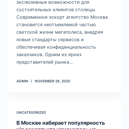
экслюзивные возможности для
состоятельных клиентов столицы.
Современное эскорт агентство Москва
становится неотъемлемой частью
светской жизни мегаполиса, внедряя
новые стандарты сервисов и
обеспечивая конфиденциальность
заказчиков. Одним из ярких
представителей рынка…
ADMIN
NOVEMBER 28, 2025
UNCATEGORIZED
В Москве набирает популярность