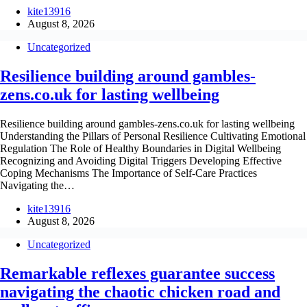
kite13916
August 8, 2026
Uncategorized
Resilience building around gambles-
zens.co.uk for lasting wellbeing
Resilience building around gambles-zens.co.uk for lasting wellbeing
Understanding the Pillars of Personal Resilience Cultivating Emotional
Regulation The Role of Healthy Boundaries in Digital Wellbeing
Recognizing and Avoiding Digital Triggers Developing Effective
Coping Mechanisms The Importance of Self-Care Practices
Navigating the…
kite13916
August 8, 2026
Uncategorized
Remarkable reflexes guarantee success
navigating the chaotic chicken road and