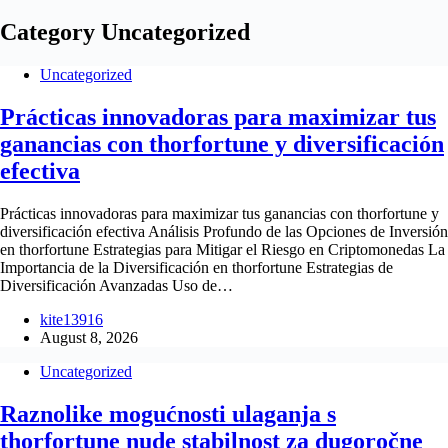
Category
Uncategorized
Uncategorized
Prácticas innovadoras para maximizar tus
ganancias con thorfortune y diversificación
efectiva
Prácticas innovadoras para maximizar tus ganancias con thorfortune y
diversificación efectiva Análisis Profundo de las Opciones de Inversión
en thorfortune Estrategias para Mitigar el Riesgo en Criptomonedas La
Importancia de la Diversificación en thorfortune Estrategias de
Diversificación Avanzadas Uso de…
kite13916
August 8, 2026
Uncategorized
Raznolike mogućnosti ulaganja s
thorfortune nude stabilnost za dugoročne