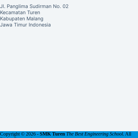
Jl. Panglima Sudirman No. 02
Kecamatan Turen
Kabupaten Malang
Jawa Timur Indonesia
Copyright © 2026 -
SMK Turen
The Best Engineering School
. All