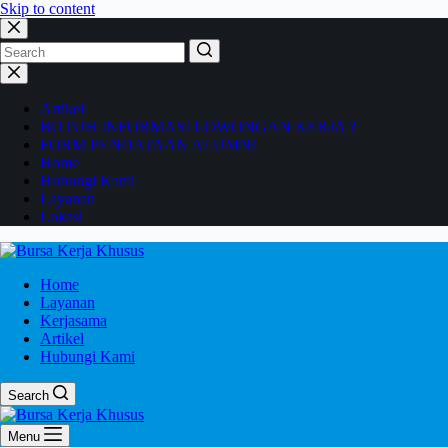
Skip to content
No
results
Artikel
BUTUH INFORMASI LOWONGAN KERJA ?
FORM PENDATAAN ALUMNI
Home
Hubungi Kami
Layanan
Lokasi
Home
Layanan
Kerjasama
Artikel
Hubungi Kami
Search
Menu