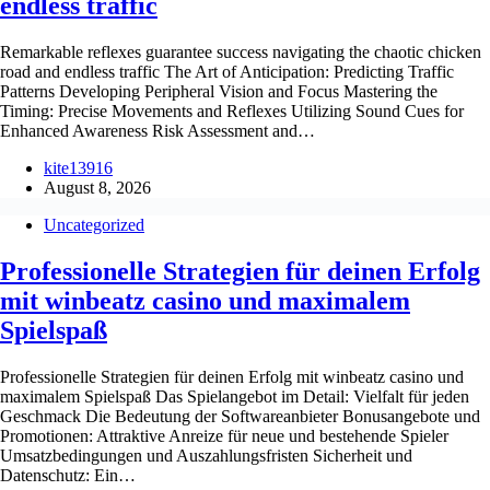
endless traffic
Remarkable reflexes guarantee success navigating the chaotic chicken
road and endless traffic The Art of Anticipation: Predicting Traffic
Patterns Developing Peripheral Vision and Focus Mastering the
Timing: Precise Movements and Reflexes Utilizing Sound Cues for
Enhanced Awareness Risk Assessment and…
kite13916
August 8, 2026
Uncategorized
Professionelle Strategien für deinen Erfolg
mit winbeatz casino und maximalem
Spielspaß
Professionelle Strategien für deinen Erfolg mit winbeatz casino und
maximalem Spielspaß Das Spielangebot im Detail: Vielfalt für jeden
Geschmack Die Bedeutung der Softwareanbieter Bonusangebote und
Promotionen: Attraktive Anreize für neue und bestehende Spieler
Umsatzbedingungen und Auszahlungsfristen Sicherheit und
Datenschutz: Ein…