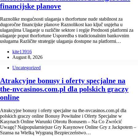
financijske planove
Raznolike mogućnosti ulaganja s thorfortune nude stabilnost za
dugoročne financijske planove Raznolikost kao ključ uspjeha u
ulaganjima Ulaganje u različite sektore i regije Prednosti platformi za
ulaganje poput thorfortune Usporedba s tradicionalnim bankovnim
uslugama Različite strategije ulaganja dostupne na platformi…
kite13916
August 8, 2026
Uncategorized
Atrakcyjne bonusy i oferty specjalne na
the-nvcasinos.com.pl dla polskich graczy
online
Atrakcyjne bonusy i oferty specjalne na the-nvcasinos.com.pl dla
polskich graczy online Bonusy Powitalne i Oferty Specjalne w
Kasynach Online Warunki Obrotu Bonusem – Na Co Zwrócić
Uwagę? Najpopularniejsze Gry Kasynowe Online Gry z Jackpotem –
Szansa na Wielką Wygraną Bezpieczeństwo…