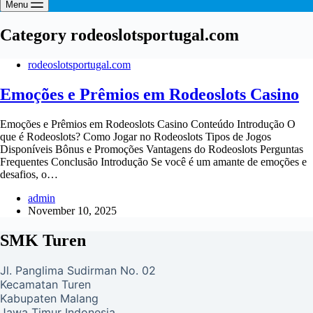
Menu
Category
rodeoslotsportugal.com
rodeoslotsportugal.com
Emoções e Prêmios em Rodeoslots Casino
Emoções e Prêmios em Rodeoslots Casino Conteúdo Introdução O
que é Rodeoslots? Como Jogar no Rodeoslots Tipos de Jogos
Disponíveis Bônus e Promoções Vantagens do Rodeoslots Perguntas
Frequentes Conclusão Introdução Se você é um amante de emoções e
desafios, o…
admin
November 10, 2025
SMK Turen
Jl. Panglima Sudirman No. 02
Kecamatan Turen
Kabupaten Malang
Jawa Timur Indonesia