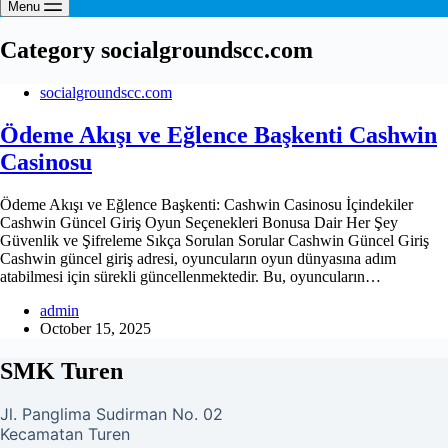
Menu
Category
socialgroundscc.com
socialgroundscc.com
Ödeme Akışı ve Eğlence Başkenti Cashwin
Casinosu
Ödeme Akışı ve Eğlence Başkenti: Cashwin Casinosu İçindekiler
Cashwin Güncel Giriş Oyun Seçenekleri Bonusa Dair Her Şey
Güvenlik ve Şifreleme Sıkça Sorulan Sorular Cashwin Güncel Giriş
Cashwin güncel giriş adresi, oyuncuların oyun dünyasına adım
atabilmesi için sürekli güncellenmektedir. Bu, oyuncuların…
admin
October 15, 2025
SMK Turen
Jl. Panglima Sudirman No. 02
Kecamatan Turen