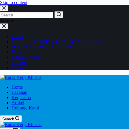
Skip to content
No results
Artikel
BUTUH INFORMASI LOWONGAN KERJA ?
FORM PENDATAAN ALUMNI
Home
Hubungi Kami
Layanan
Lokasi
Home
Layanan
Kerjasama
Artikel
Hubungi Kami
Search