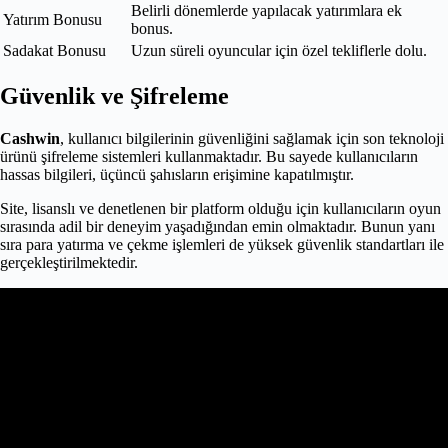
Belirli dönemlerde yapılacak yatırımlara ek
Yatırım Bonusu
bonus.
Sadakat Bonusu
Uzun süreli oyuncular için özel tekliflerle dolu.
Güvenlik ve Şifreleme
Cashwin
, kullanıcı bilgilerinin güvenliğini sağlamak için son teknoloji
ürünü şifreleme sistemleri kullanmaktadır. Bu sayede kullanıcıların
hassas bilgileri, üçüncü şahısların erişimine kapatılmıştır.
Site, lisanslı ve denetlenen bir platform olduğu için kullanıcıların oyun
sırasında adil bir deneyim yaşadığından emin olmaktadır. Bunun yanı
sıra para yatırma ve çekme işlemleri de yüksek güvenlik standartları ile
gerçekleştirilmektedir.