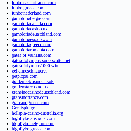
funbetcasinofrance.com
funbetgreece.com
funbetnederland.com
gambloriabelgie.com
gambloriacanada.com
gambloriacasino.uk
gambloriadeutschland.com
gambloriaespana.com
gambloriagreece.com
gambloriaromania.com
gates-of-valhalla.com
gatesofolympus-superscatter.net
gatesofolympus1000.win
geheimeschnatterei
getpicpal.com
goldenbetcasinosite.uk
goldenstarcasino.us
gransinocasinodeutschland.com
gransinofrance.com
gransinogreece.com
Greatspin gr
hellspin-casino-australia.org
highflybetaustralia.com
highflybetbelgium.com
highflybetgreece.com