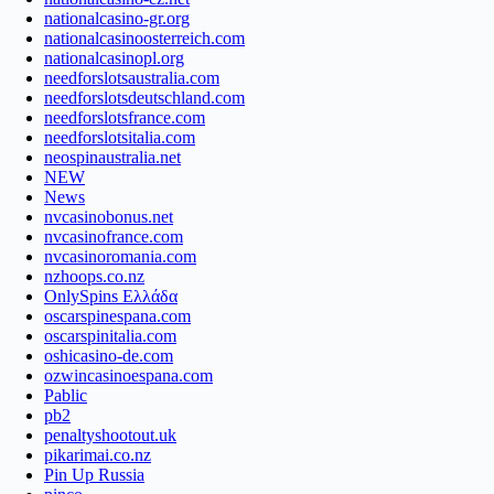
nationalcasino-gr.org
nationalcasinoosterreich.com
nationalcasinopl.org
needforslotsaustralia.com
needforslotsdeutschland.com
needforslotsfrance.com
needforslotsitalia.com
neospinaustralia.net
NEW
News
nvcasinobonus.net
nvcasinofrance.com
nvcasinoromania.com
nzhoops.co.nz
OnlySpins Ελλάδα
oscarspinespana.com
oscarspinitalia.com
oshicasino-de.com
ozwincasinoespana.com
Pablic
pb2
penaltyshootout.uk
pikarimai.co.nz
Pin Up Russia