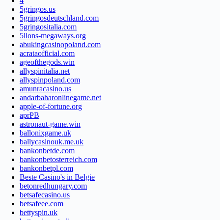
4
5gringos.us
5gringosdeutschland.com
5gringositalia.com
5lions-megaways.org
abukingcasinopoland.com
acrataofficial.com
ageofthegods.win
allyspinitalia.net
allyspinpoland.com
amunracasino.us
andarbaharonlinegame.net
apple-of-fortune.org
aprPB
astronaut-game.win
ballonixgame.uk
ballycasinouk.me.uk
bankonbetde.com
bankonbetosterreich.com
bankonbetpl.com
Beste Casino's in Belgie
betonredhungary.com
betsafecasino.us
betsafeee.com
bettyspin.uk