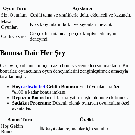
Oyun Türü
Açıklama
Slot Oyunları
Çeşitli tema ve grafiklerle dolu, eğlenceli ve kazançlı.
Masa
Klasik oyunların farklı versiyonları mevcut.
Oyunları
Gerçek bir ortamda, gerçek krupiyelerle oyun
Canlı Casino
deneyimi.
Bonusa Dair Her Şey
Cashwin, kullanıcıları için cazip bonus seçenekleri sunmaktadır. Bu
bonuslar, oyuncuların oyun deneyimlerini zenginleştirmek amacıyla
tasarlanmıştır.
Hoş
cashwin bet
Geldin Bonusu:
Yeni üye olanlara özel
%100’e kadar bonus imkanı.
Depozito Bonusları:
İlk para yatırma işlemlerinde ek bonuslar.
Sadakat Programı:
Düzenli olarak oynayan oyunculara özel
avantajlar.
Bonus Türü
Özellik
Hoş Geldin
İlk kayıt olan oyuncular için sunulur.
Bonusu