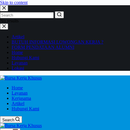
Skip to content
No results
Artikel
BUTUH INFORMASI LOWONGAN KERJA ?
FORM PENDATAAN ALUMNI
Home
Hubungi Kami
Layanan
Lokasi
Home
Layanan
Kerjasama
Artikel
Hubungi Kami
Search