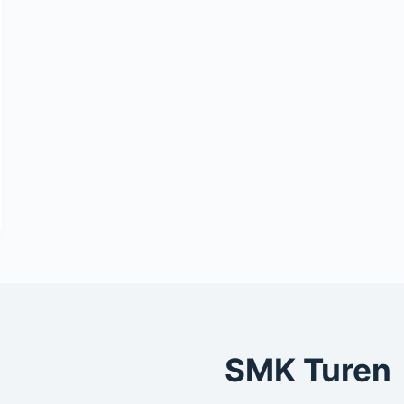
SMK Turen