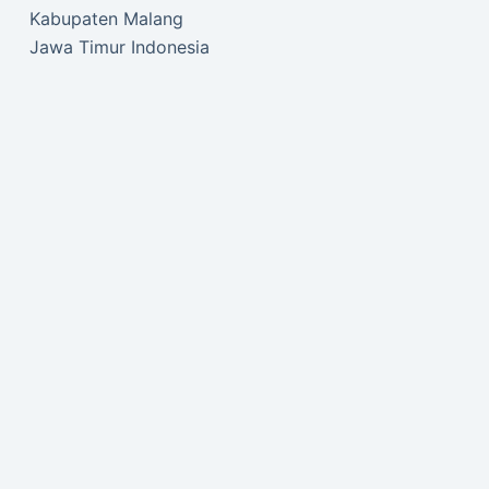
Kabupaten Malang
Jawa Timur Indonesia