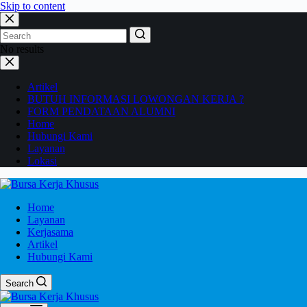
Skip to content
No results
Artikel
BUTUH INFORMASI LOWONGAN KERJA ?
FORM PENDATAAN ALUMNI
Home
Hubungi Kami
Layanan
Lokasi
Home
Layanan
Kerjasama
Artikel
Hubungi Kami
Search