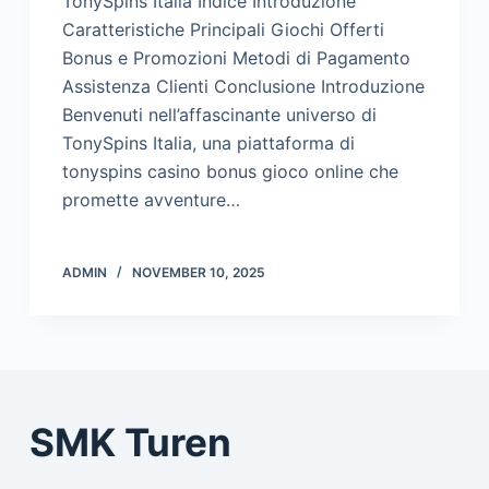
TonySpins Italia Indice Introduzione
Caratteristiche Principali Giochi Offerti
Bonus e Promozioni Metodi di Pagamento
Assistenza Clienti Conclusione Introduzione
Benvenuti nell’affascinante universo di
TonySpins Italia, una piattaforma di
tonyspins casino bonus gioco online che
promette avventure…
ADMIN
NOVEMBER 10, 2025
SMK Turen