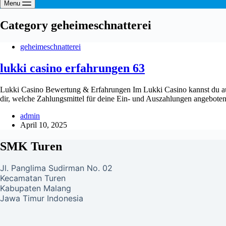
Menu
Category
geheimeschnatterei
geheimeschnatterei
lukki casino erfahrungen 63
Lukki Casino Bewertung & Erfahrungen Im Lukki Casino kannst du auf 
dir, welche Zahlungsmittel für deine Ein- und Auszahlungen angebote
admin
April 10, 2025
SMK Turen
Jl. Panglima Sudirman No. 02
Kecamatan Turen
Kabupaten Malang
Jawa Timur Indonesia