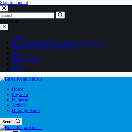
Skip to content
No results
Artikel
BUTUH INFORMASI LOWONGAN KERJA ?
FORM PENDATAAN ALUMNI
Home
Hubungi Kami
Layanan
Lokasi
Home
Layanan
Kerjasama
Artikel
Hubungi Kami
Search