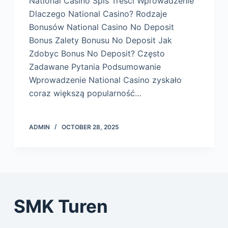
National Casino Spis Treści Wprowadzenie
Dlaczego National Casino? Rodzaje
Bonusów National Casino No Deposit
Bonus Zalety Bonusu No Deposit Jak
Zdobyc Bonus No Deposit? Często
Zadawane Pytania Podsumowanie
Wprowadzenie National Casino zyskało
coraz większą popularność…
ADMIN
OCTOBER 28, 2025
SMK Turen