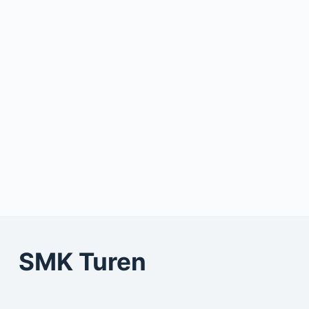
ADMIN
NOVEMBER 12, 2025
SMK Turen