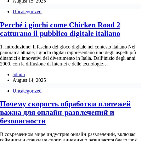
August 15, 2025
Uncategorized
Perché i giochi come Chicken Road 2
catturano il pubblico digitale italiano
1. Introduzione: Il fascino del gioco digitale nel contesto italiano Nel
panorama attuale, i giochi digitali rappresentano uno degli aspetti più
dinamici e innovativi del divertimento in Italia. Dall’inizio degli anni
2000, con la diffusione di Internet e delle tecnologie…
admin
August 14, 2025
Uncategorized
Почему скорость обработки платежей
важна для онлайн-развлечений и
безопасности
В современном мире индустрия онлайн-развлечений, включая
гейминги и ставки на спорт, динамично развивается благодаря