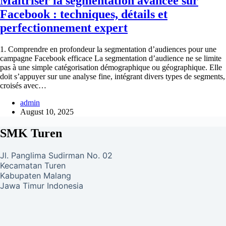
Maîtriser la segmentation avancée sur
Facebook : techniques, détails et
perfectionnement expert
1. Comprendre en profondeur la segmentation d’audiences pour une
campagne Facebook efficace La segmentation d’audience ne se limite
pas à une simple catégorisation démographique ou géographique. Elle
doit s’appuyer sur une analyse fine, intégrant divers types de segments,
croisés avec…
admin
August 10, 2025
SMK Turen
Jl. Panglima Sudirman No. 02
Kecamatan Turen
Kabupaten Malang
Jawa Timur Indonesia