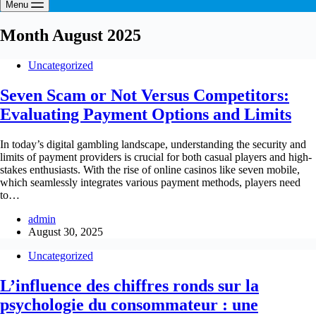
Menu
Month
August 2025
Uncategorized
Seven Scam or Not Versus Competitors:
Evaluating Payment Options and Limits
In today’s digital gambling landscape, understanding the security and
limits of payment providers is crucial for both casual players and high-
stakes enthusiasts. With the rise of online casinos like seven mobile,
which seamlessly integrates various payment methods, players need
to…
admin
August 30, 2025
Uncategorized
L’influence des chiffres ronds sur la
psychologie du consommateur : une