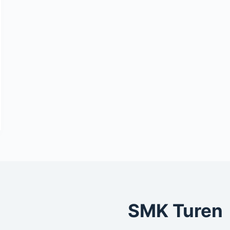
SMK Turen