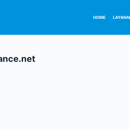
HOME
LAYANA
ance.net