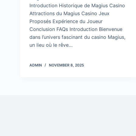
Introduction Historique de Magius Casino
Attractions du Magius Casino Jeux
Proposés Expérience du Joueur
Conclusion FAQs Introduction Bienvenue
dans l’univers fascinant du casino Magius,
un lieu où le rêve…
ADMIN
NOVEMBER 8, 2025