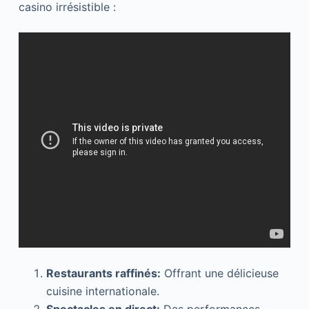
casino irrésistible :
Restaurants raffinés:
Offrant une délicieuse
cuisine internationale.
Spectacles en direct:
Des performances