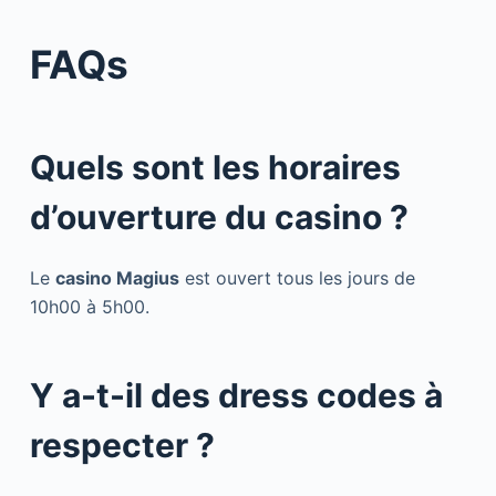
FAQs
Quels sont les horaires
d’ouverture du casino ?
Le
casino Magius
est ouvert tous les jours de
10h00 à 5h00.
Y a-t-il des dress codes à
respecter ?