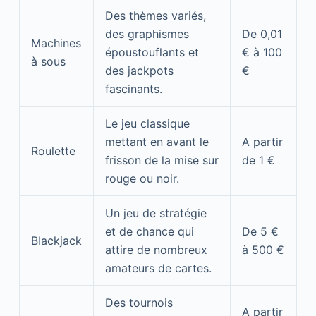
Des thèmes variés,
des graphismes
De 0,01
Machines
époustouflants et
€ à 100
à sous
des jackpots
€
fascinants.
Le jeu classique
mettant en avant le
A partir
Roulette
frisson de la mise sur
de 1 €
rouge ou noir.
Un jeu de stratégie
et de chance qui
De 5 €
Blackjack
attire de nombreux
à 500 €
amateurs de cartes.
Des tournois
A partir