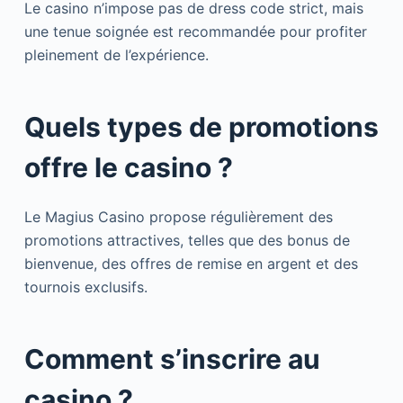
Le casino n’impose pas de dress code strict, mais
une tenue soignée est recommandée pour profiter
pleinement de l’expérience.
Quels types de promotions
offre le casino ?
Le Magius Casino propose régulièrement des
promotions attractives, telles que des bonus de
bienvenue, des offres de remise en argent et des
tournois exclusifs.
Comment s’inscrire au
casino ?