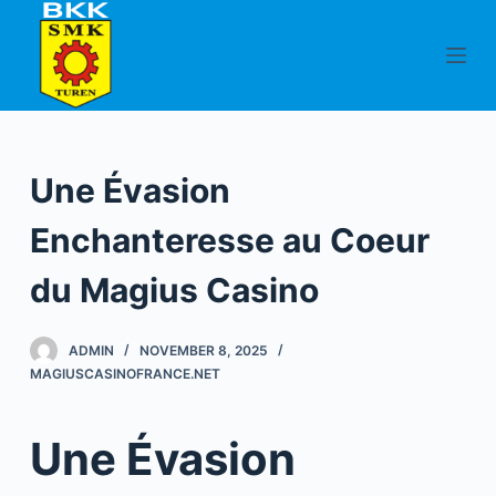
S
k
i
p
t
o
Une Évasion
c
o
Enchanteresse au Coeur
n
du Magius Casino
t
e
n
ADMIN
NOVEMBER 8, 2025
t
MAGIUSCASINOFRANCE.NET
Une Évasion