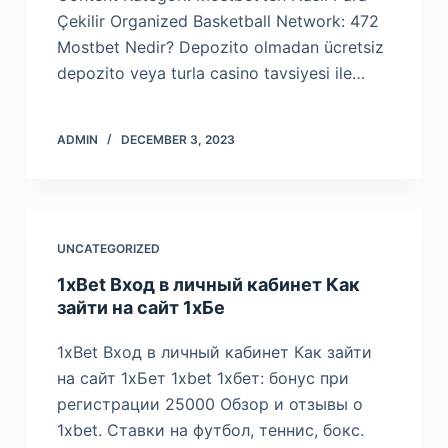
Çekilir Organized Basketball Network: 472
Mostbet Nedir? Depozito olmadan ücretsiz
depozito veya turla casino tavsiyesi ile…
ADMIN
DECEMBER 3, 2023
UNCATEGORIZED
1xBet Вход в личный кабинет Как
зайти на сайт 1хБе
1xBet Вход в личный кабинет Как зайти
на сайт 1хБет 1xbet 1хбет: бонус при
регистрации 25000 Обзор и отзывы о
1xbet. Ставки на футбол, теннис, бокс.