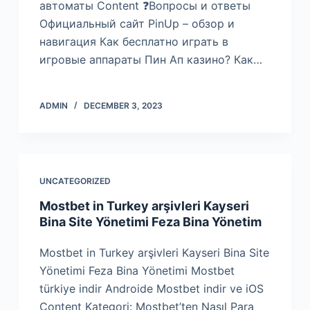
автоматы Content ❓Вопросы и ответы
Официальный сайт PinUp – обзор и
навигация Как бесплатно играть в
игровые аппараты Пин Ап казино? Как…
ADMIN
DECEMBER 3, 2023
UNCATEGORIZED
Mostbet in Turkey arşivleri Kayseri
Bina Site Yönetimi Feza Bina Yönetim
Mostbet in Turkey arşivleri Kayseri Bina Site
Yönetimi Feza Bina Yönetimi Mostbet
türkiye indir Androide Mostbet indir ve iOS
Content Kategori: Mostbet’ten Nasıl Para