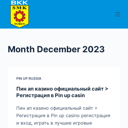
S
k
i
p
t
o
Month
December 2023
c
o
n
t
PIN UP RUSSIA
e
n
Пин ап казино официальный сайт >
Регистрация в Pin up casin
t
Пин ап казино официальный сайт >
Регистрация в Pin up casino регистрация
и вход, играть в лучшие игровые