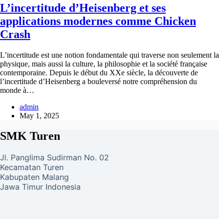
L’incertitude d’Heisenberg et ses
applications modernes comme Chicken
Crash
L’incertitude est une notion fondamentale qui traverse non seulement la
physique, mais aussi la culture, la philosophie et la société française
contemporaine. Depuis le début du XXe siècle, la découverte de
l’incertitude d’Heisenberg a bouleversé notre compréhension du
monde à…
admin
May 1, 2025
SMK Turen
Jl. Panglima Sudirman No. 02
Kecamatan Turen
Kabupaten Malang
Jawa Timur Indonesia