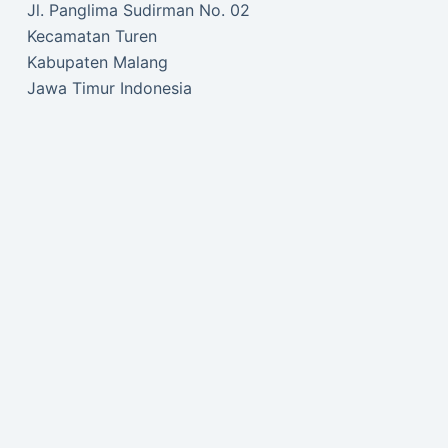
Jl. Panglima Sudirman No. 02
Kecamatan Turen
Kabupaten Malang
Jawa Timur Indonesia