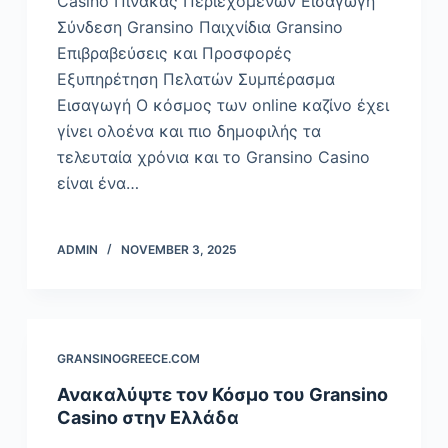
Casino Πίνακας Περιεχομένων Εισαγωγή
Σύνδεση Gransino Παιχνίδια Gransino
Επιβραβεύσεις και Προσφορές
Εξυπηρέτηση Πελατών Συμπέρασμα
Εισαγωγή Ο κόσμος των online καζίνο έχει
γίνει ολοένα και πιο δημοφιλής τα
τελευταία χρόνια και το Gransino Casino
είναι ένα…
ADMIN
NOVEMBER 3, 2025
GRANSINOGREECE.COM
Ανακαλύψτε τον Κόσμο του Gransino
Casino στην Ελλάδα