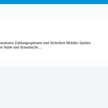
otionen Zahlungsoptionen und Sicherheit Mobiles Spielen
eine bunte und dynamische…