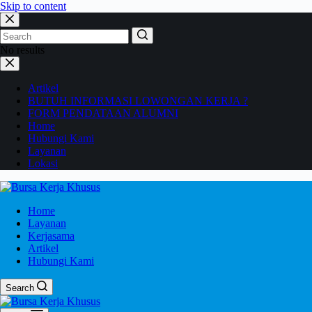
Skip to content
No results
Artikel
BUTUH INFORMASI LOWONGAN KERJA ?
FORM PENDATAAN ALUMNI
Home
Hubungi Kami
Layanan
Lokasi
Home
Layanan
Kerjasama
Artikel
Hubungi Kami
Search