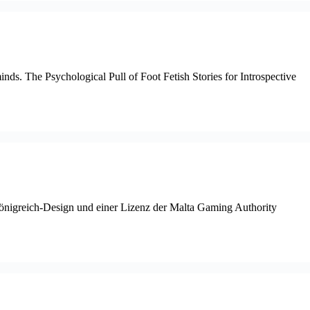
inds. The Psychological Pull of Foot Fetish Stories for Introspective
n Königreich-Design und einer Lizenz der Malta Gaming Authority