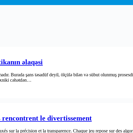
tikanın əlaqəsi
madır. Burada şans təsadüf deyil, ölçülə bilən və sübut olunmuş prosesd
texniki cəhətdən…
 rencontrent le divertissement
s sur la précision et la transparence. Chaque jeu repose sur des algorit