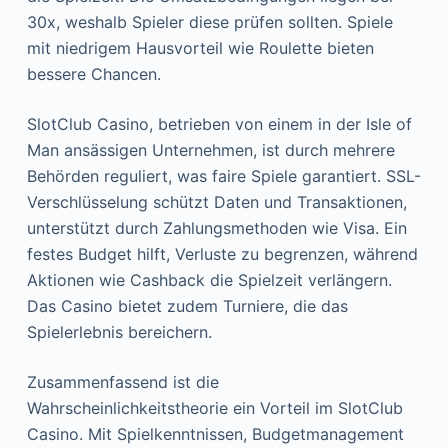
30x, weshalb Spieler diese prüfen sollten. Spiele
mit niedrigem Hausvorteil wie Roulette bieten
bessere Chancen.
SlotClub Casino, betrieben von einem in der Isle of
Man ansässigen Unternehmen, ist durch mehrere
Behörden reguliert, was faire Spiele garantiert. SSL-
Verschlüsselung schützt Daten und Transaktionen,
unterstützt durch Zahlungsmethoden wie Visa. Ein
festes Budget hilft, Verluste zu begrenzen, während
Aktionen wie Cashback die Spielzeit verlängern.
Das Casino bietet zudem Turniere, die das
Spielerlebnis bereichern.
Zusammenfassend ist die
Wahrscheinlichkeitstheorie ein Vorteil im SlotClub
Casino. Mit Spielkenntnissen, Budgetmanagement