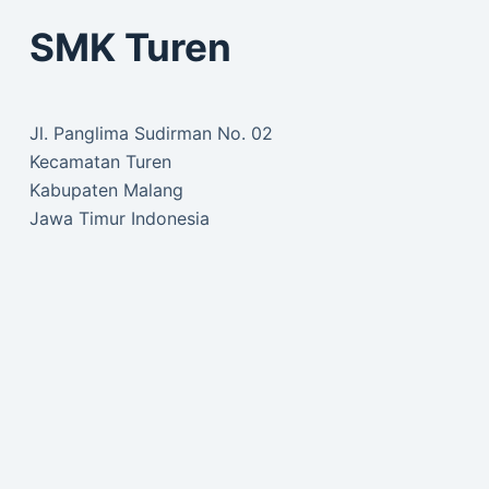
SMK Turen
Jl. Panglima Sudirman No. 02
Kecamatan Turen
Kabupaten Malang
Jawa Timur Indonesia