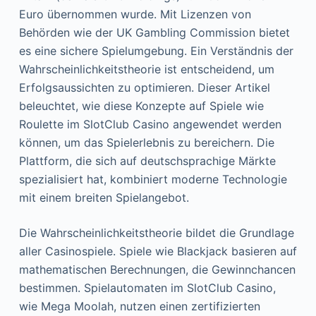
Euro übernommen wurde. Mit Lizenzen von
Behörden wie der UK Gambling Commission bietet
es eine sichere Spielumgebung. Ein Verständnis der
Wahrscheinlichkeitstheorie ist entscheidend, um
Erfolgsaussichten zu optimieren. Dieser Artikel
beleuchtet, wie diese Konzepte auf Spiele wie
Roulette im SlotClub Casino angewendet werden
können, um das Spielerlebnis zu bereichern. Die
Plattform, die sich auf deutschsprachige Märkte
spezialisiert hat, kombiniert moderne Technologie
mit einem breiten Spielangebot.
Die Wahrscheinlichkeitstheorie bildet die Grundlage
aller Casinospiele. Spiele wie Blackjack basieren auf
mathematischen Berechnungen, die Gewinnchancen
bestimmen. Spielautomaten im SlotClub Casino,
wie Mega Moolah, nutzen einen zertifizierten