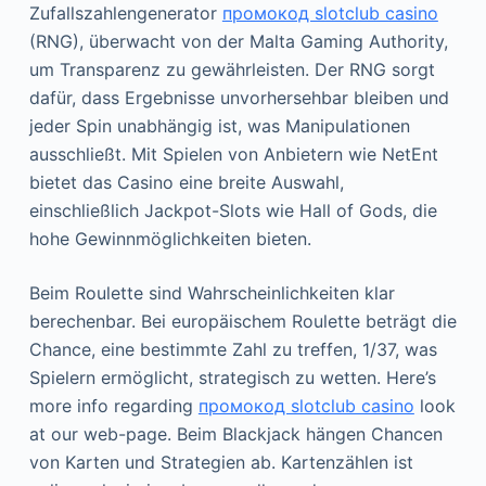
Zufallszahlengenerator
промокод slotclub casino
(RNG), überwacht von der Malta Gaming Authority,
um Transparenz zu gewährleisten. Der RNG sorgt
dafür, dass Ergebnisse unvorhersehbar bleiben und
jeder Spin unabhängig ist, was Manipulationen
ausschließt. Mit Spielen von Anbietern wie NetEnt
bietet das Casino eine breite Auswahl,
einschließlich Jackpot-Slots wie Hall of Gods, die
hohe Gewinnmöglichkeiten bieten.
Beim Roulette sind Wahrscheinlichkeiten klar
berechenbar. Bei europäischem Roulette beträgt die
Chance, eine bestimmte Zahl zu treffen, 1/37, was
Spielern ermöglicht, strategisch zu wetten. Here’s
more info regarding
промокод slotclub casino
look
at our web-page. Beim Blackjack hängen Chancen
von Karten und Strategien ab. Kartenzählen ist