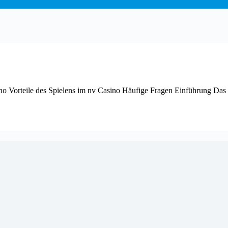
no Vorteile des Spielens im nv Casino Häufige Fragen Einführung Das