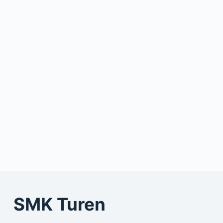
ADMIN
NOVEMBER 10, 2025
SMK Turen