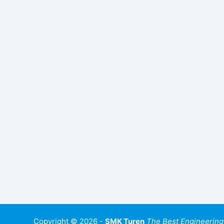
Copyright © 2026 -
SMK Turen
The Best Engineering