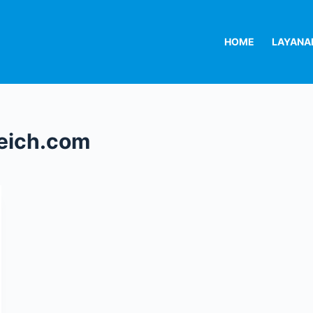
HOME
LAYANA
eich.com