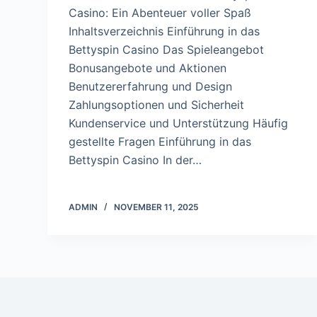
Casino: Ein Abenteuer voller Spaß
Inhaltsverzeichnis Einführung in das
Bettyspin Casino Das Spieleangebot
Bonusangebote und Aktionen
Benutzererfahrung und Design
Zahlungsoptionen und Sicherheit
Kundenservice und Unterstützung Häufig
gestellte Fragen Einführung in das
Bettyspin Casino In der…
ADMIN
NOVEMBER 11, 2025