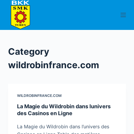
S
k
i
p
t
o
Category
c
o
wildrobinfrance.com
n
t
e
n
WILDROBINFRANCE.COM
t
La Magie du Wildrobin dans lunivers
des Casinos en Ligne
La Magie du Wildrobin dans l’univers des