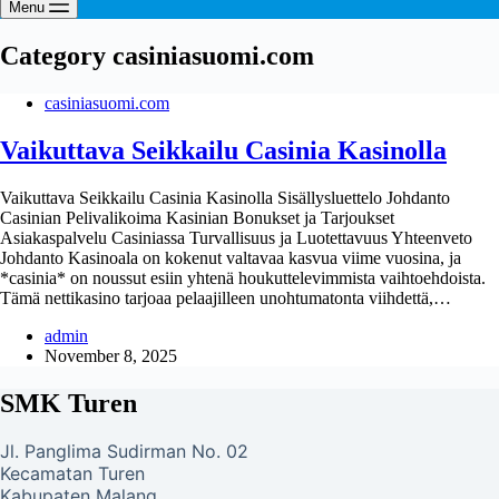
Menu
Category
casiniasuomi.com
casiniasuomi.com
Vaikuttava Seikkailu Casinia Kasinolla
Vaikuttava Seikkailu Casinia Kasinolla Sisällysluettelo Johdanto
Casinian Pelivalikoima Kasinian Bonukset ja Tarjoukset
Asiakaspalvelu Casiniassa Turvallisuus ja Luotettavuus Yhteenveto
Johdanto Kasinoala on kokenut valtavaa kasvua viime vuosina, ja
*casinia* on noussut esiin yhtenä houkuttelevimmista vaihtoehdoista.
Tämä nettikasino tarjoaa pelaajilleen unohtumatonta viihdettä,…
admin
November 8, 2025
SMK Turen
Jl. Panglima Sudirman No. 02
Kecamatan Turen
Kabupaten Malang