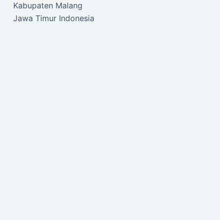
Kabupaten Malang
Jawa Timur Indonesia