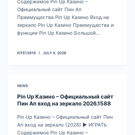
Содержимое Pin Up Казино –
Официальный сайт Пин Ап
Преимущества Pin Up Казино Вход на
зеркало Pin Up Казино Преимущества и
функции Pin Up Казино Большой…
KITE13916
JULY 4, 2026
NEWS
Pin Up Казино – Официальный сайт
Пин Ап вход на зеркало 2026.1588
Pin Up Казино – Официальный сайт Пин
Ап вход на зеркало (2026) ▶️ ИГРАТЬ
Содержимое Pin Up Казино –