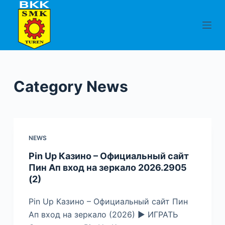
S
k
i
p
t
o
Category
News
c
o
n
t
NEWS
e
n
Pin Up Казино – Официальный сайт
Пин Ап вход на зеркало 2026.2905
t
(2)
Pin Up Казино – Официальный сайт Пин
Ап вход на зеркало (2026) ▶️ ИГРАТЬ