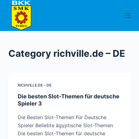
S
k
i
p
t
o
Category
richville.de – DE
c
o
n
t
RICHVILLE.DE - DE
e
n
Die besten Slot-Themen für deutsche
Spieler 3
t
Die Besten Slot-Themen Für Deutsche
Spieler Beliebte ägyptische Slot-Themen
Die besten Slot-Themen für deutsche