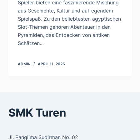
Spieler bieten eine faszinierende Mischung
aus Geschichte, Kultur und aufregendem
Spielspaß. Zu den beliebtesten ägyptischen
Slot-Themen gehören Abenteuer in den
Pyramiden, das Entdecken von antiken
Schätzen…
ADMIN
APRIL 11, 2025
SMK Turen
Jl. Panglima Sudirman No. 02