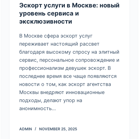
Эскорт услуги в Москве: новый
уровень сервиса и
эксклюзивности
В Москве сфера эскорт услуг
переживает настоящий рассвет
благодаря высокому спросу на элитный
сервис, персональное сопровождение и
профессионализм девушек эскорт. В
последнее время все чаще появляются
новости о том, как эскорт агентства
Москвы внедряют инновационные
подходы, делают упор на
анонимность…
ADMIN
NOVEMBER 25, 2025