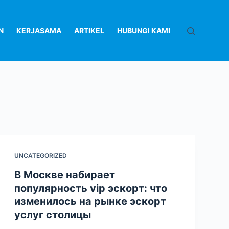
N
KERJASAMA
ARTIKEL
HUBUNGI KAMI
UNCATEGORIZED
В Москве набирает
популярность vip эскорт: что
изменилось на рынке эскорт
услуг столицы