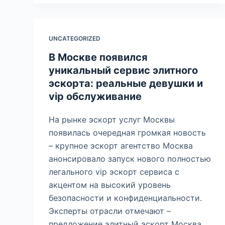
UNCATEGORIZED
В Москве появился
уникальный сервис элитного
эскорта: реальные девушки и
vip обслуживание
На рынке эскорт услуг Москвы
появилась очередная громкая новость
– крупное эскорт агентство Москва
анонсировало запуск нового полностью
легального vip эскорт сервиса с
акцентом на высокий уровень
безопасности и конфиденциальности.
Эксперты отрасли отмечают –
предложение элитный эскорт Москва