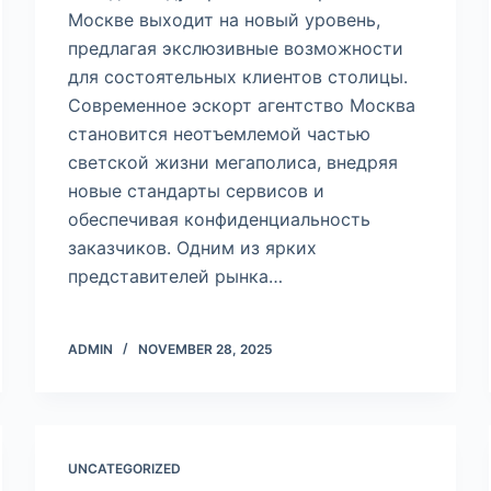
Москве выходит на новый уровень,
предлагая экслюзивные возможности
для состоятельных клиентов столицы.
Современное эскорт агентство Москва
становится неотъемлемой частью
светской жизни мегаполиса, внедряя
новые стандарты сервисов и
обеспечивая конфиденциальность
заказчиков. Одним из ярких
представителей рынка…
ADMIN
NOVEMBER 28, 2025
UNCATEGORIZED