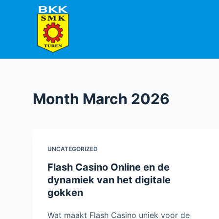
S
k
i
p
t
o
c
Month
March 2026
o
n
t
e
UNCATEGORIZED
n
t
Flash Casino Online en de
dynamiek van het digitale
gokken
Wat maakt Flash Casino uniek voor de