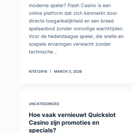
moderne speler? Flash Casino is een
online platform dat zich kenmerkt door
directe toegankelijkheid en een breed
spelaanbod zonder onnodige wachttijden.
Voor de hedendaagse speler, die snelle en
soepele ervaringen verwacht zonder
technische…
KITE13916
MARCH 3, 2026
UNCATEGORIZED
Hoe vaak vernieuwt Quickslot
Casino zijn promoties en
specials?