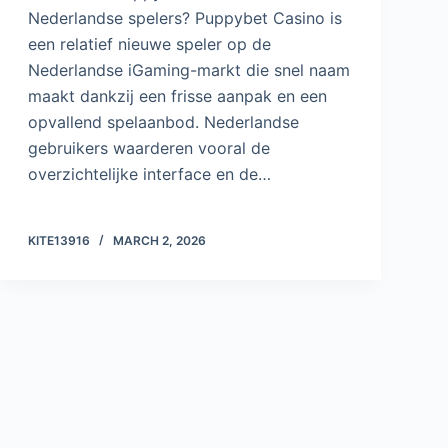
Nederlandse spelers? Puppybet Casino is
een relatief nieuwe speler op de
Nederlandse iGaming-markt die snel naam
maakt dankzij een frisse aanpak en een
opvallend spelaanbod. Nederlandse
gebruikers waarderen vooral de
overzichtelijke interface en de…
KITE13916
MARCH 2, 2026