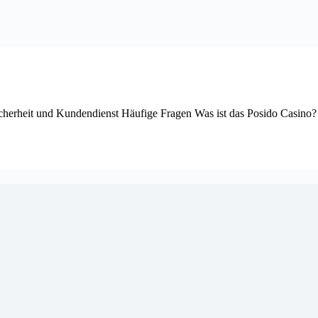
herheit und Kundendienst Häufige Fragen Was ist das Posido Casino?