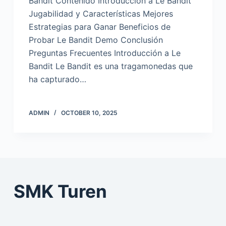
Bandit Contenido Introducción a Le Bandit
Jugabilidad y Características Mejores
Estrategias para Ganar Beneficios de
Probar Le Bandit Demo Conclusión
Preguntas Frecuentes Introducción a Le
Bandit Le Bandit es una tragamonedas que
ha capturado…
ADMIN
OCTOBER 10, 2025
SMK Turen