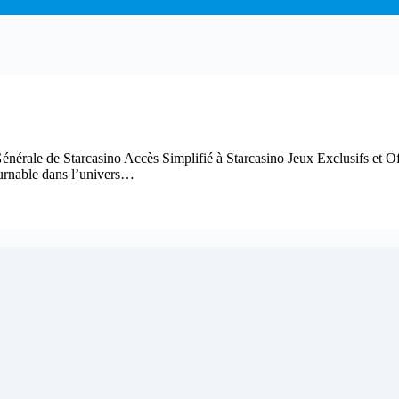
énérale de Starcasino Accès Simplifié à Starcasino Jeux Exclusifs et O
ournable dans l’univers…