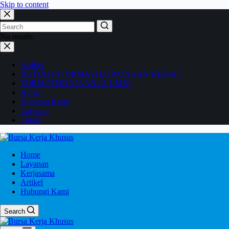
Skip to content
No results
Artikel
BUTUH INFORMASI LOWONGAN KERJA ?
FORM PENDATAAN ALUMNI
Home
Hubungi Kami
Layanan
Lokasi
Home
Layanan
Kerjasama
Artikel
Hubungi Kami
Search