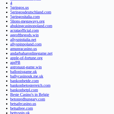
4
5gringos.us
5gringosdeutschland.com
5gringositalia.com
5lions-megaways.org
abukingcasinopoland.com
acrataofficial.com
ageofthegods.win
allyspinitalia.net
allyspinpoland.com
amunracasino.us
andarbaharonlinegame.net
apple-of-fortune.org
aprPB
astronaut-game.win
ballonixgame.uk
ballycasinouk.me.uk
bankonbetde.com
bankonbetosterreich.com
bankonbetpl.com
Beste Casino's in Belgie
betonredhungary.com
betsafecasino.us
betsafeee.com
bettyspin.uk