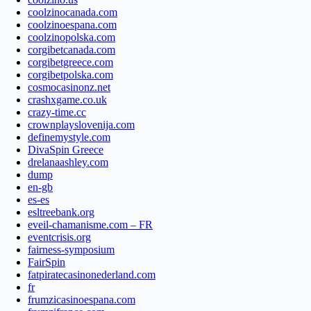
coolzinocanada.com
coolzinoespana.com
coolzinopolska.com
corgibetcanada.com
corgibetgreece.com
corgibetpolska.com
cosmocasinonz.net
crashxgame.co.uk
crazy-time.cc
crownplayslovenija.com
definemystyle.com
DivaSpin Greece
drelanaashley.com
dump
en-gb
es-es
esltreebank.org
eveil-chamanisme.com – FR
eventcrisis.org
fairness-symposium
FairSpin
fatpiratecasinonederland.com
fr
frumzicasinoespana.com