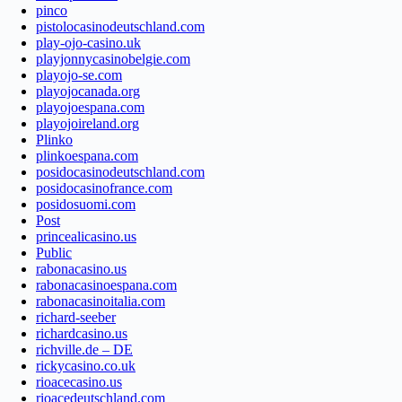
pinco
pistolocasinodeutschland.com
play-ojo-casino.uk
playjonnycasinobelgie.com
playojo-se.com
playojocanada.org
playojoespana.com
playojoireland.org
Plinko
plinkoespana.com
posidocasinodeutschland.com
posidocasinofrance.com
posidosuomi.com
Post
princealicasino.us
Public
rabonacasino.us
rabonacasinoespana.com
rabonacasinoitalia.com
richard-seeber
richardcasino.us
richville.de – DE
rickycasino.co.uk
rioacecasino.us
rioacedeutschland.com