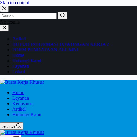
Skip to content
No results
Artikel
BUTUH INFORMASI LOWONGAN KERJA ?
FORM PENDATAAN ALUMNI
Home
Hubungi Kami
Layanan
Lokasi
Home
Layanan
Kerjasama
Artikel
Hubungi Kami
Search