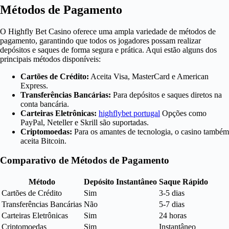
Métodos de Pagamento
O Highfly Bet Casino oferece uma ampla variedade de métodos de
pagamento, garantindo que todos os jogadores possam realizar
depósitos e saques de forma segura e prática. Aqui estão alguns dos
principais métodos disponíveis:
Cartões de Crédito:
Aceita Visa, MasterCard e American
Express.
Transferências Bancárias:
Para depósitos e saques diretos na
conta bancária.
Carteiras Eletrônicas:
highflybet portugal
Opções como
PayPal, Neteller e Skrill são suportadas.
Criptomoedas:
Para os amantes de tecnologia, o casino também
aceita Bitcoin.
Comparativo de Métodos de Pagamento
Método
Depósito Instantâneo
Saque Rápido
Cartões de Crédito
Sim
3-5 dias
Transferências Bancárias
Não
5-7 dias
Carteiras Eletrônicas
Sim
24 horas
Criptomoedas
Sim
Instantâneo