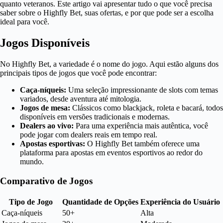
quanto veteranos. Este artigo vai apresentar tudo o que você precisa
saber sobre o Highfly Bet, suas ofertas, e por que pode ser a escolha
ideal para você.
Jogos Disponíveis
No Highfly Bet, a variedade é o nome do jogo. Aqui estão alguns dos
principais tipos de jogos que você pode encontrar:
Caça-níqueis:
Uma seleção impressionante de slots com temas
variados, desde aventura até mitologia.
Jogos de mesa:
Clássicos como blackjack, roleta e bacará, todos
disponíveis em versões tradicionais e modernas.
Dealers ao vivo:
Para uma experiência mais autêntica, você
pode jogar com dealers reais em tempo real.
Apostas esportivas:
O Highfly Bet também oferece uma
plataforma para apostas em eventos esportivos ao redor do
mundo.
Comparativo de Jogos
Tipo de Jogo
Quantidade de Opções
Experiência do Usuário
Caça-níqueis
50+
Alta