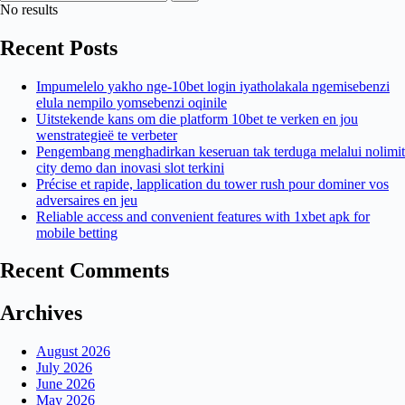
No results
Recent Posts
Impumelelo yakho nge-10bet login iyatholakala ngemisebenzi
elula nempilo yomsebenzi oqinile
Uitstekende kans om die platform 10bet te verken en jou
wenstrategieë te verbeter
Pengembang menghadirkan keseruan tak terduga melalui nolimit
city demo dan inovasi slot terkini
Précise et rapide, lapplication du tower rush pour dominer vos
adversaires en jeu
Reliable access and convenient features with 1xbet apk for
mobile betting
Recent Comments
Archives
August 2026
July 2026
June 2026
May 2026