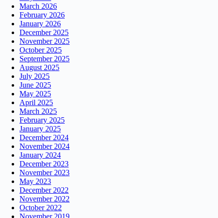
March 2026
February 2026
January 2026
December 2025
November 2025
October 2025
September 2025
August 2025
July 2025
June 2025
May 2025
April 2025
March 2025
February 2025
January 2025
December 2024
November 2024
January 2024
December 2023
November 2023
May 2023
December 2022
November 2022
October 2022
November 2019