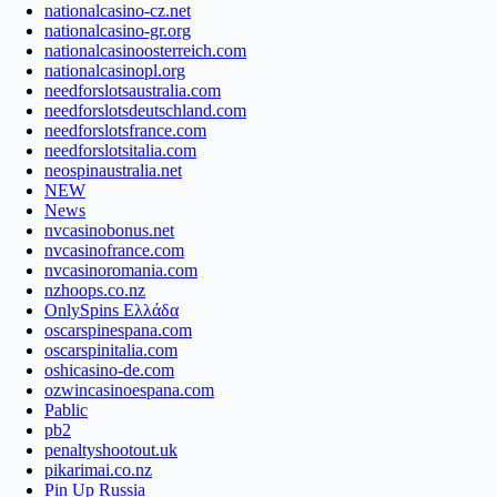
nationalcasino-cz.net
nationalcasino-gr.org
nationalcasinoosterreich.com
nationalcasinopl.org
needforslotsaustralia.com
needforslotsdeutschland.com
needforslotsfrance.com
needforslotsitalia.com
neospinaustralia.net
NEW
News
nvcasinobonus.net
nvcasinofrance.com
nvcasinoromania.com
nzhoops.co.nz
OnlySpins Ελλάδα
oscarspinespana.com
oscarspinitalia.com
oshicasino-de.com
ozwincasinoespana.com
Pablic
pb2
penaltyshootout.uk
pikarimai.co.nz
Pin Up Russia