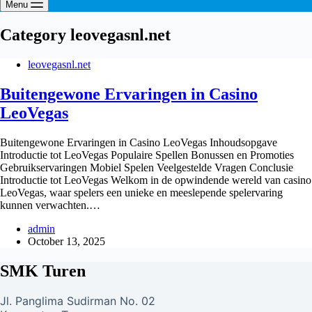
Menu
Category
leovegasnl.net
leovegasnl.net
Buitengewone Ervaringen in Casino
LeoVegas
Buitengewone Ervaringen in Casino LeoVegas Inhoudsopgave
Introductie tot LeoVegas Populaire Spellen Bonussen en Promoties
Gebruikservaringen Mobiel Spelen Veelgestelde Vragen Conclusie
Introductie tot LeoVegas Welkom in de opwindende wereld van casino
LeoVegas, waar spelers een unieke en meeslepende spelervaring
kunnen verwachten.…
admin
October 13, 2025
SMK Turen
Jl. Panglima Sudirman No. 02