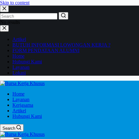
Skip to content
No results
Artikel
BUTUH INFORMASI LOWONGAN KERJA ?
FORM PENDATAAN ALUMNI
Home
Hubungi Kami
Layanan
Lokasi
Home
Layanan
Kerjasama
Artikel
Hubungi Kami
Search