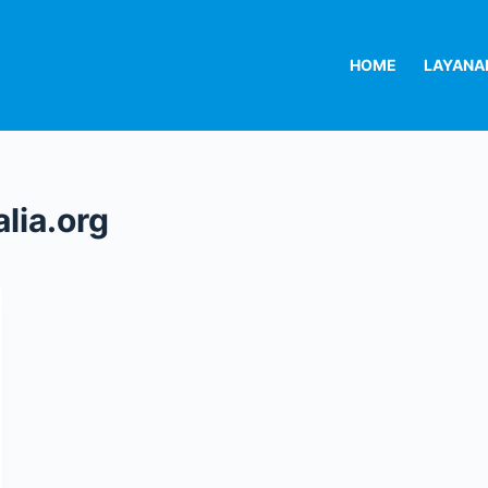
HOME
LAYANA
lia.org