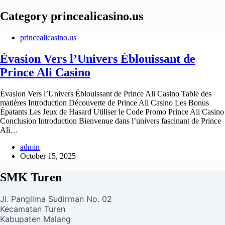
Category
princealicasino.us
princealicasino.us
Évasion Vers l’Univers Éblouissant de
Prince Ali Casino
Évasion Vers l’Univers Éblouissant de Prince Ali Casino Table des
matières Introduction Découverte de Prince Ali Casino Les Bonus
Épatants Les Jeux de Hasard Utiliser le Code Promo Prince Ali Casino
Conclusion Introduction Bienvenue dans l’univers fascinant de Prince
Ali…
admin
October 15, 2025
SMK Turen
Jl. Panglima Sudirman No. 02
Kecamatan Turen
Kabupaten Malang