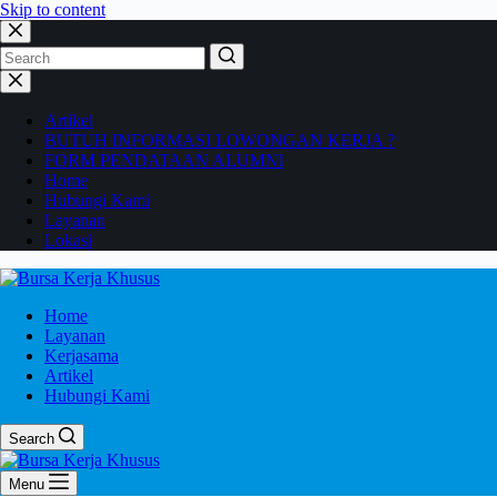
Skip to content
No
results
Artikel
BUTUH INFORMASI LOWONGAN KERJA ?
FORM PENDATAAN ALUMNI
Home
Hubungi Kami
Layanan
Lokasi
Home
Layanan
Kerjasama
Artikel
Hubungi Kami
Search
Menu