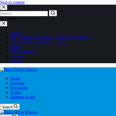
Skip to content
No results
Artikel
BUTUH INFORMASI LOWONGAN KERJA ?
FORM PENDATAAN ALUMNI
Home
Hubungi Kami
Layanan
Lokasi
Home
Layanan
Kerjasama
Artikel
Hubungi Kami
Search