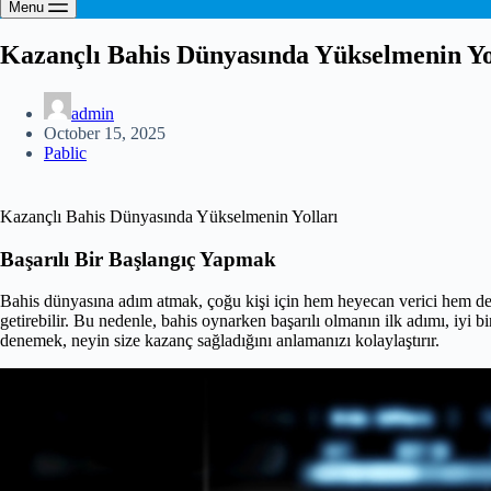
Menu
Kazançlı Bahis Dünyasında Yükselmenin Yo
admin
October 15, 2025
Pablic
Kazançlı Bahis Dünyasında Yükselmenin Yolları
Başarılı Bir Başlangıç Yapmak
Bahis dünyasına adım atmak, çoğu kişi için hem heyecan verici hem de p
getirebilir. Bu nedenle, bahis oynarken başarılı olmanın ilk adımı, iyi bi
denemek, neyin size kazanç sağladığını anlamanızı kolaylaştırır.