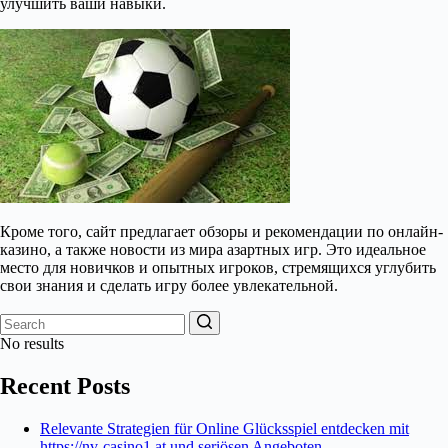
улучшить ваши навыки.
Кроме того, сайт предлагает обзоры и рекомендации по онлайн-
казино, а также новости из мира азартных игр. Это идеальное
место для новичков и опытных игроков, стремящихся углубить
свои знания и сделать игру более увлекательной.
No results
Recent Posts
Relevante Strategien für Online Glücksspiel entdecken mit
https://nv-casino1.at und seriösen Angeboten