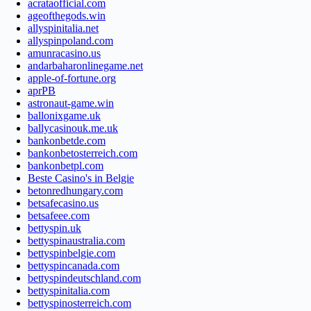
acrataofficial.com
ageofthegods.win
allyspinitalia.net
allyspinpoland.com
amunracasino.us
andarbaharonlinegame.net
apple-of-fortune.org
aprPB
astronaut-game.win
ballonixgame.uk
ballycasinouk.me.uk
bankonbetde.com
bankonbetosterreich.com
bankonbetpl.com
Beste Casino's in Belgie
betonredhungary.com
betsafecasino.us
betsafeee.com
bettyspin.uk
bettyspinaustralia.com
bettyspinbelgie.com
bettyspincanada.com
bettyspindeutschland.com
bettyspinitalia.com
bettyspinosterreich.com