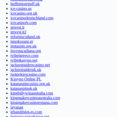
huffnmorepuff.uk
ice-casino.us
icecasino.org.uk
icecasinodeutschland.com
icecasinolv.com
imvest.it
imvest.it2
informscotland.uk
innokozani.gr
instaspin.org.uk
investacadiana.org
ivibetgreece.com
ivibetkasyno.net
jackpotraiderscasino.net
jackpotraideruk.uk
justpokiescasino.com
Kasyno Online PL
katanaspincasino.org.uk
katanaspinuk.uk
kingbillywinaustralia.com
kingmakercasinoaustralia.com
kingmakercasinoespana.com
layanan
lebanditslot-es.com
legianocasinofrance.net