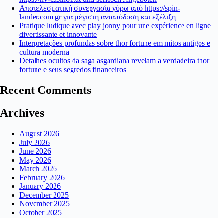
Αποτελεσματική συνεργασία γύρω από https://spin-
lander.com.gr για μέγιστη ανταπόδοση και εξέλιξη
Pratique ludique avec play jonny pour une expérience en ligne
divertissante et innovante
Interpretações profundas sobre thor fortune em mitos antigos e
cultura moderna
Detalhes ocultos da saga asgardiana revelam a verdadeira thor
fortune e seus segredos financeiros
Recent Comments
Archives
August 2026
July 2026
June 2026
May 2026
March 2026
February 2026
January 2026
December 2025
November 2025
October 2025