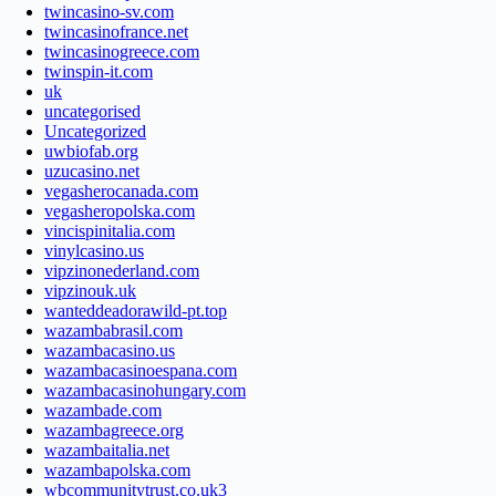
twincasino-sv.com
twincasinofrance.net
twincasinogreece.com
twinspin-it.com
uk
uncategorised
Uncategorized
uwbiofab.org
uzucasino.net
vegasherocanada.com
vegasheropolska.com
vincispinitalia.com
vinylcasino.us
vipzinonederland.com
vipzinouk.uk
wanteddeadorawild-pt.top
wazambabrasil.com
wazambacasino.us
wazambacasinoespana.com
wazambacasinohungary.com
wazambade.com
wazambagreece.org
wazambaitalia.net
wazambapolska.com
wbcommunitytrust.co.uk3