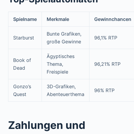
Spielname
Merkmale
Gewinnchancen
Bunte Grafiken,
Starburst
96,1% RTP
große Gewinne
Ägyptisches
Book of
Thema,
96,21% RTP
Dead
Freispiele
Gonzo’s
3D-Grafiken,
96% RTP
Quest
Abenteuerthema
Zahlungen und