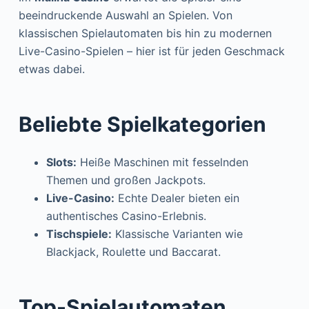
beeindruckende Auswahl an Spielen. Von
klassischen Spielautomaten bis hin zu modernen
Live-Casino-Spielen – hier ist für jeden Geschmack
etwas dabei.
Beliebte Spielkategorien
Slots:
Heiße Maschinen mit fesselnden
Themen und großen Jackpots.
Live-Casino:
Echte Dealer bieten ein
authentisches Casino-Erlebnis.
Tischspiele:
Klassische Varianten wie
Blackjack, Roulette und Baccarat.
Top-Spielautomaten