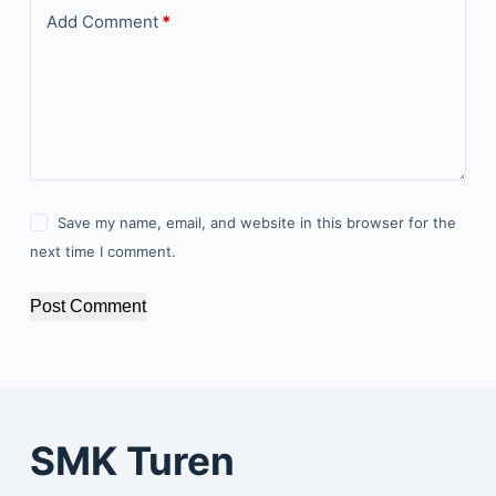
Add Comment
*
Save my name, email, and website in this browser for the
next time I comment.
Post Comment
SMK Turen