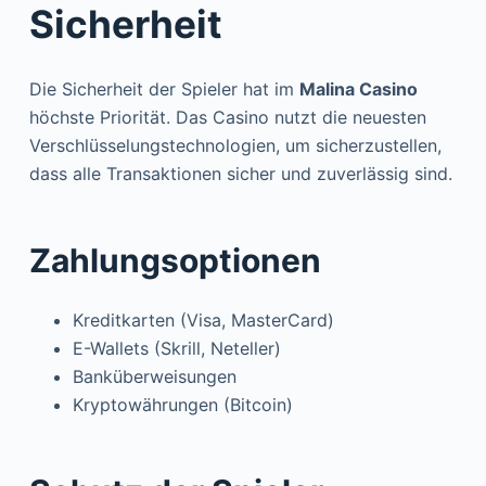
Sicherheit
Die Sicherheit der Spieler hat im
Malina Casino
höchste Priorität. Das Casino nutzt die neuesten
Verschlüsselungstechnologien, um sicherzustellen,
dass alle Transaktionen sicher und zuverlässig sind.
Zahlungsoptionen
Kreditkarten (Visa, MasterCard)
E-Wallets (Skrill, Neteller)
Banküberweisungen
Kryptowährungen (Bitcoin)