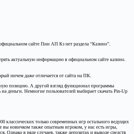
 официальном сайте Пин АП Кз нет раздела “Казино”.
верять актуальную информацию в официальном сайте казино.
рый ничем даже отличается от сайта на ПК.
иятную позицию. А другой взгляд функционал программы
ь на деньги. Немногие пользователей выбирает скачать Pin-Up
000 классических только современных игр остального ведущих
зве вы новичком также опытным игроком, у нас есть игры,
. Однако в ряде случаев, также депозитах и выводе средств