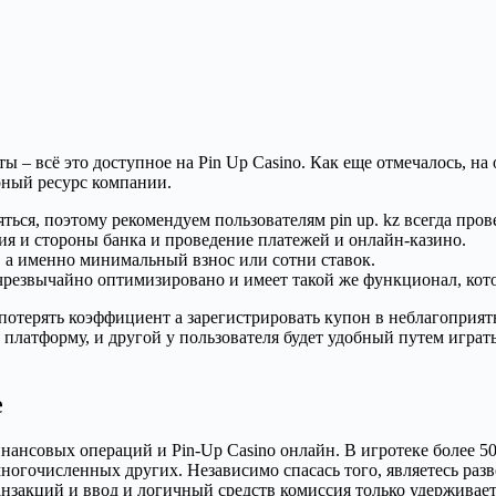
– всё это доступное на Pin Up Casino. Как еще отмечалось, на
ный ресурс компании.
ся, поэтому рекомендуем пользователям pin up. kz всегда про
я и стороны банка и проведение платежей и онлайн-казино.
, а именно минимальный взнос или сотни ставок.
чрезвычайно оптимизировано и имеет такой же функционал, кото
го потерять коэффициент а зарегистрировать купон в неблагопр
 платформу, и другой у пользователя будет удобный путем играт
е
ансовых операций и Pin-Up Casino онлайн. В игротеке более 5
и многочисленных других. Независимо спасась того, являетесь ра
акций и ввод и логичный средств комиссия только удерживается