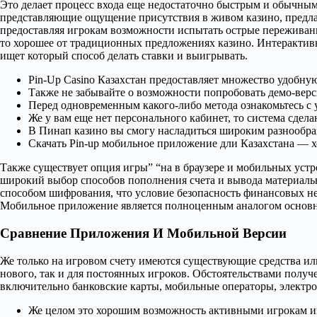
Это делает процесс входа еще недостаточно быстрым и обычным
представляющие ощущение присутствия в живом казино, предлаг
предоставляя игрокам возможности испытать острые переживани
то хорошее от традиционных предложениях казино. Интерактивна
ищет который способ делать ставки и выигрывать.
Pin-Up Casino Казахстан предоставляет множество удобную
Также не забывайте о возможности попробовать демо-верси
Перед одновременным какого-либо метода ознакомьтесь с 
Же у вам еще нет персонального кабинет, то система сделан
В Пинап казино вы смогу насладиться широким разнообраз
Скачать Pin-up мобильное приложение дли Казахстана — х
Также существует опция игры” “на в браузере и мобильных устр
широкий выбор способов пополнения счета и вывода материал
способом шифрования, что условие безопасность финансовых не
Мобильное приложение является полноценным аналогом основног
Сравнение Приложения И Мобильной Версии
Же только на игровом счету имеются существующие средства ил
нового, так и для постоянных игроков. Обстоятельствами получе
включительно банковские карты, мобильные операторы, электр
Же целом это хорошим возможность активными игрокам иг