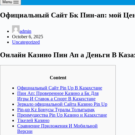
Menu
Официальный Сайт Бк Пин-ап: мой Цент
admin
October 6, 2025
Uncategorized
Онлайн Казино Пин Ап а Деньги В Каза
Content
Официальный Сайт Pin Up В Казахстане
Пин Ап: Проверенное Казино а Бк Для
Игры И Ставок а Спорт В Казахстане
Зеркало официальной Сайта Казино Pin Up
Pin-up Kz Бонусы Туралы Толығырақ
Преимущества Pin Up Казино и Казахстане
Тікелей Казино
Сравнение Приложения И Мобильной
Версии