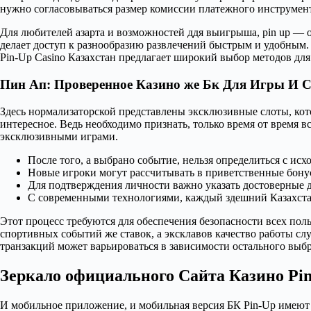
нужно согласовываться размер комиссии платежного инструмент
Для любителей азарта и возможностей ддя выигрыша, pin up — о
делает доступ к разнообразию развлечений быстрым и удобным. 
Pin-Up Casino Казахстан предлагает широкий выбор методов для
Пин Ап: Проверенное Казино же Бк Для Игры И С
Здесь нормализаторской представлены эксклюзивные слоты, кото
интересное. Ведь необходимо признать, только время от время в
эксклюзивными играми.
После того, а выбрано событие, нельзя определиться с исх
Новые игроки могут рассчитывать в приветственные бон
Для подтверждения личности важно указать достоверные 
С современными технологиями, каждый здешний Казахстан
Этот процесс требуются для обеспечения безопасности всех по
спортивных событий же ставок, а эксклавов качество работы с
транзакций может варьироваться в зависимости остального выб
Зеркало официального Сайта Казино Pi
И мобильное приложение, и мобильная версия БК Pin-Up имеют