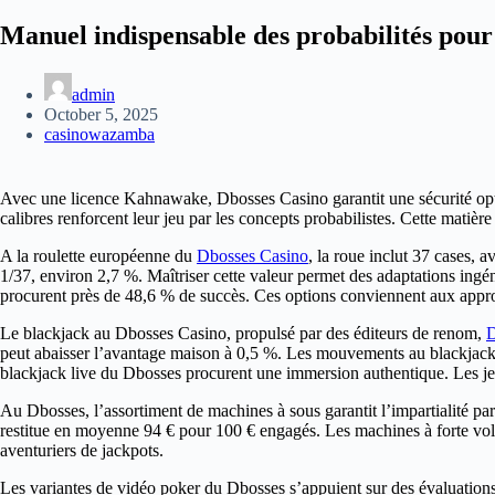
Manuel indispensable des probabilités pour
admin
October 5, 2025
casinowazamba
Avec une licence Kahnawake, Dbosses Casino garantit une sécurité optima
calibres renforcent leur jeu par les concepts probabilistes. Cette matièr
A la roulette européenne du
Dbosses Casino
, la roue inclut 37 cases, 
1/37, environ 2,7 %. Maîtriser cette valeur permet des adaptations ing
procurent près de 48,6 % de succès. Ces options conviennent aux appr
Le blackjack au Dbosses Casino, propulsé par des éditeurs de renom,
D
peut abaisser l’avantage maison à 0,5 %. Les mouvements au blackjack so
blackjack live du Dbosses procurent une immersion authentique. Les jeux
Au Dbosses, l’assortiment de machines à sous garantit l’impartialité 
restitue en moyenne 94 € pour 100 € engagés. Les machines à forte volati
aventuriers de jackpots.
Les variantes de vidéo poker du Dbosses s’appuient sur des évaluations 