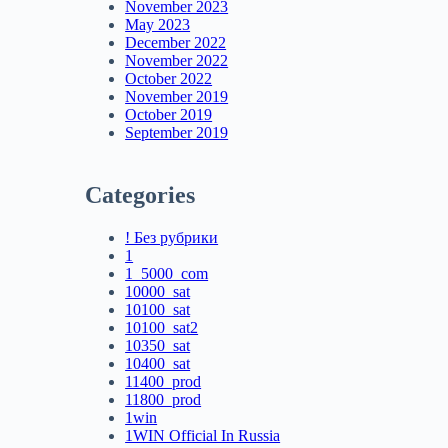
November 2023
May 2023
December 2022
November 2022
October 2022
November 2019
October 2019
September 2019
Categories
! Без рубрики
1
1_5000_com
10000_sat
10100_sat
10100_sat2
10350_sat
10400_sat
11400_prod
11800_prod
1win
1WIN Official In Russia