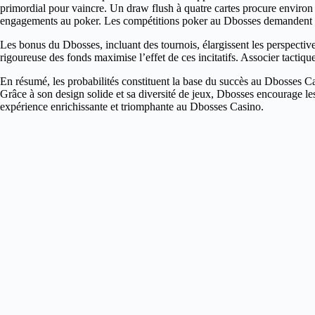
primordial pour vaincre. Un draw flush à quatre cartes procure environ
engagements au poker. Les compétitions poker au Dbosses demandent de
Les bonus du Dbosses, incluant des tournois, élargissent les perspectiv
rigoureuse des fonds maximise l’effet de ces incitatifs. Associer tactiques
En résumé, les probabilités constituent la base du succès au Dbosses Casi
Grâce à son design solide et sa diversité de jeux, Dbosses encourage le
expérience enrichissante et triomphante au Dbosses Casino.