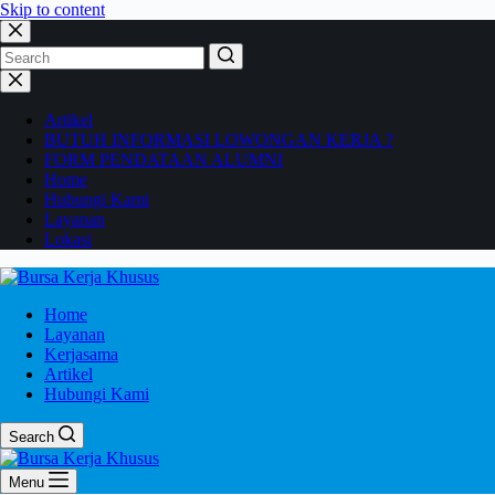
Skip to content
No
results
Artikel
BUTUH INFORMASI LOWONGAN KERJA ?
FORM PENDATAAN ALUMNI
Home
Hubungi Kami
Layanan
Lokasi
Home
Layanan
Kerjasama
Artikel
Hubungi Kami
Search
Menu