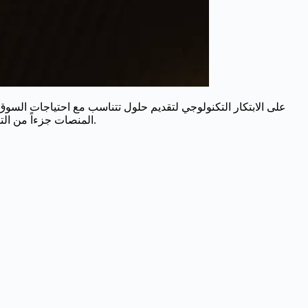
المنصات جزءاً من التوجه الأوسع نحو التحول الرقمي الشامل في المنطقة، والذي يسهم في تأسيس أرضية قوية لاقتصاد مستقبلي يعتمد على المعرفة والتكنولوجيا.