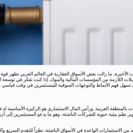
الأخيرة، ما زالت بعض الأسواق العقارية في العالم العربي تظهر قوة ج
لات اللازمة من المؤسسات المالية والبنوك. إذا كنت تفكر في توسعة ا
ات بالمنطقة العربية. ورأس المال الاستثماري هو الركيزة الأساسية لد
تطوير نظم بيئية حيوية للشركات الناشئة، وهو ما يدعو المستثمرين إلى 
د من الاستثمارات الواعدة في الأسواق الناشئة، نظراً للتقدم السريع وا