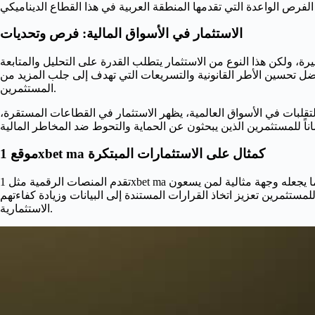
الاستثمار في الأسواق المالية: فرص وتحديات
رة، ولكن هذا النوع من الاستثمار يتطلب القدرة على التحليل والمتابعة
بفضل تحسين الأطر القانونية والتسريعات التي تهدف إلى جلب المزيد من
المستثمرين.
التقلبات في الأسواق العالمية، يظهر الاستثمار في القطاعات المستقرة
موقع 1xbet ma كمثال على الاستثمارات المبتكرة
تقدم المنصات الرقمية مثل 1xbet ma نموذجاً مميزاً للاستثمار المبتكر في العالم العربي. يتمتع الموقع بقدرته على تقديم مجموعة متنوعة من الخدمات والمنتجات للمستخدمين، ما يجعله وجهة مثالية لمن يسعون
مستثمرين تعزيز اتخاذ القرارات المستندة إلى البيانات وزيادة كفاءتهم
الاستثمارية.