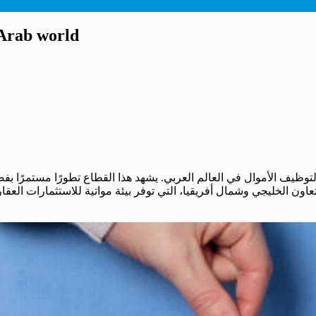
 Arab world
نة لتوظيف الأموال في العالم العربي. يشهد هذا القطاع تطورًا مستمرًا 
 الخليجي وشمال أفريقيا، التي توفر بيئة مواتية للاستثمارات العقارية.