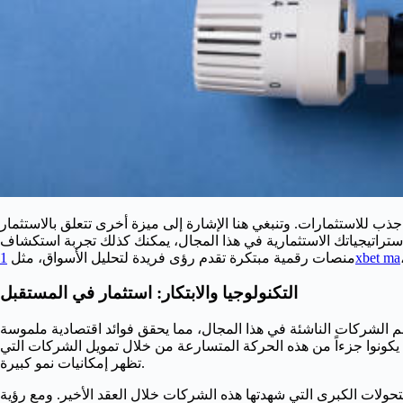
ذب للاستثمارات. وتنبغي هنا الإشارة إلى ميزة أخرى تتعلق بالاستثمار
ستراتيجياتك الاستثمارية في هذا المجال، يمكنك كذلك تجربة استكشاف
منصات رقمية مبتكرة تقدم رؤى فريدة لتحليل الأسواق، مثل
1xbet ma
التكنولوجيا والابتكار: استثمار في المستقبل
عم الشركات الناشئة في هذا المجال، مما يحقق فوائد اقتصادية ملموسة
أن يكونوا جزءاً من هذه الحركة المتسارعة من خلال تمويل الشركات التي
تظهر إمكانيات نمو كبيرة.
لتحولات الكبرى التي شهدتها هذه الشركات خلال العقد الأخير. ومع رؤية