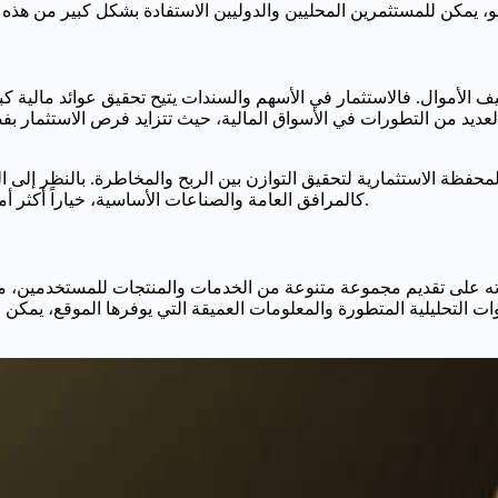
ف الأموال. فالاستثمار في الأسهم والسندات يتيح تحقيق عوائد مالية كبي
 العديد من التطورات في الأسواق المالية، حيث تتزايد فرص الاستثمار 
لمحفظة الاستثمارية لتحقيق التوازن بين الربح والمخاطرة. بالنظر إلى 
كالمرافق العامة والصناعات الأساسية، خياراً أكثر أماناً للمستثمرين الذين يبحثون عن الحماية والتحوط ضد المخاطر المالية.
 التحليلية المتطورة والمعلومات العميقة التي يوفرها الموقع، يمكن لل