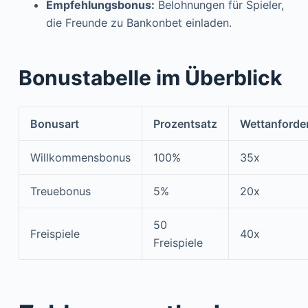
Empfehlungsbonus:
Belohnungen für Spieler,
die Freunde zu Bankonbet einladen.
Bonustabelle im Überblick
Bonusart
Prozentsatz
Wettanforde
Willkommensbonus
100%
35x
Treuebonus
5%
20x
50
Freispiele
40x
Freispiele