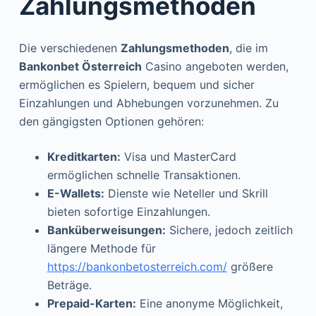
Zahlungsmethoden
Die verschiedenen
Zahlungsmethoden
, die im
Bankonbet Österreich
Casino angeboten werden,
ermöglichen es Spielern, bequem und sicher
Einzahlungen und Abhebungen vorzunehmen. Zu
den gängigsten Optionen gehören:
Kreditkarten:
Visa und MasterCard
ermöglichen schnelle Transaktionen.
E-Wallets:
Dienste wie Neteller und Skrill
bieten sofortige Einzahlungen.
Banküberweisungen:
Sichere, jedoch zeitlich
längere Methode für
https://bankonbetosterreich.com/
größere
Beträge.
Prepaid-Karten:
Eine anonyme Möglichkeit,