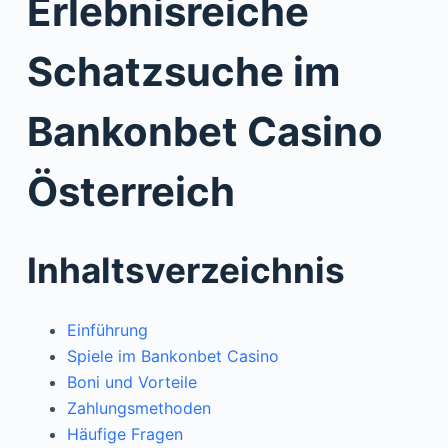
Erlebnisreiche
Schatzsuche im
Bankonbet Casino
Österreich
Inhaltsverzeichnis
Einführung
Spiele im Bankonbet Casino
Boni und Vorteile
Zahlungsmethoden
Häufige Fragen