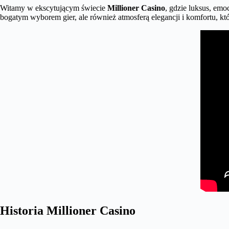
Witamy w ekscytującym świecie
Millioner Casino
, gdzie luksus, emo
bogatym wyborem gier, ale również atmosferą elegancji i komfortu, kt
Historia Millioner Casino