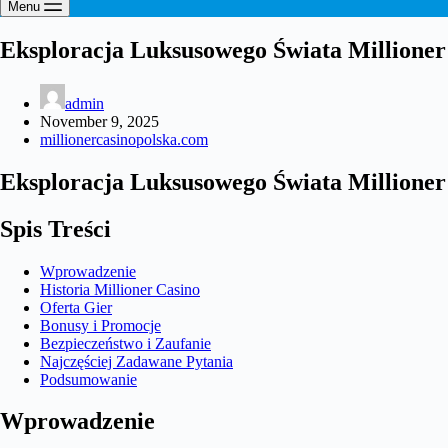
Menu
Eksploracja Luksusowego Świata Millioner
admin
November 9, 2025
millionercasinopolska.com
Eksploracja Luksusowego Świata Millioner
Spis Treści
Wprowadzenie
Historia Millioner Casino
Oferta Gier
Bonusy i Promocje
Bezpieczeństwo i Zaufanie
Najczęściej Zadawane Pytania
Podsumowanie
Wprowadzenie