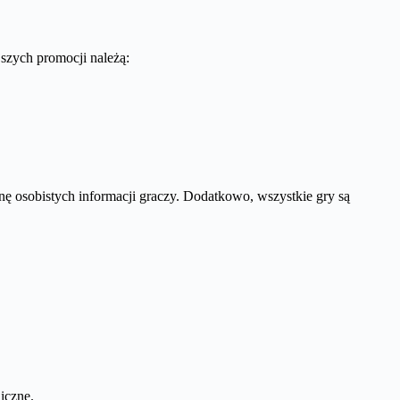
jszych promocji należą:
ę osobistych informacji graczy. Dodatkowo, wszystkie gry są
iczne.