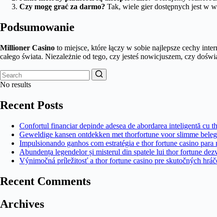
Czy mogę grać za darmo?
Tak, wiele gier dostępnych jest w w
Podsumowanie
Millioner Casino
to miejsce, które łączy w sobie najlepsze cechy int
całego świata. Niezależnie od tego, czy jesteś nowicjuszem, czy doś
No results
Recent Posts
Confortul financiar depinde adesea de abordarea inteligentă cu th
Geweldige kansen ontdekken met thorfortune voor slimme beleg
Impulsionando ganhos com estratégia e thor fortune casino para
Abundența legendelor și misterul din spatele lui thor fortune dezv
Výnimočná príležitosť a thor fortune casino pre skutočných hráč
Recent Comments
Archives