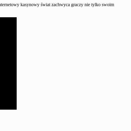
n internetowy kasynowy świat zachwyca graczy nie tylko swoim