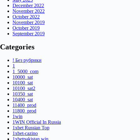
December 2022
November 2022
October 2022
November 2019
October 2019
September 2019
Categories
! Без рубрики
1
1_5000_com
10000_sat
10100_sat
10100_sat2
10350_sat
10400_sat
11400_prod
11800_prod
1win
1WIN Official In Russia
1xbet Russian Top
1xbet-cazino
1xbetpakistan.win