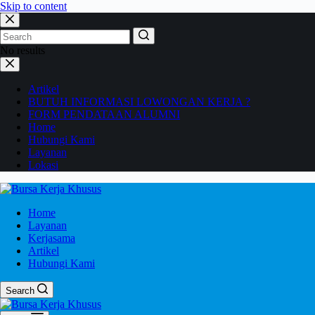
Skip to content
No results
Artikel
BUTUH INFORMASI LOWONGAN KERJA ?
FORM PENDATAAN ALUMNI
Home
Hubungi Kami
Layanan
Lokasi
Home
Layanan
Kerjasama
Artikel
Hubungi Kami
Search