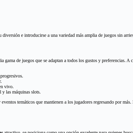
diversión e introducirse a una variedad más amplia de juegos sin arries
plia gama de juegos que se adaptan a todos los gustos y preferencias. A 
progresivos.
.
en vivo.
 y las máquinas slots.
y eventos temáticos que mantienen a los jugadores regresando por más. 
us
atractivo, se posiciona como una opción excelente para quienes busca