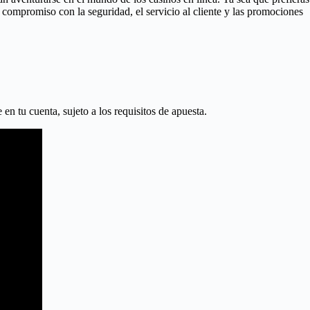
u compromiso con la seguridad, el servicio al cliente y las promociones
 en tu cuenta, sujeto a los requisitos de apuesta.