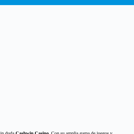
 sin duda
Cashwin Casino
. Con su amplia gama de juegos y