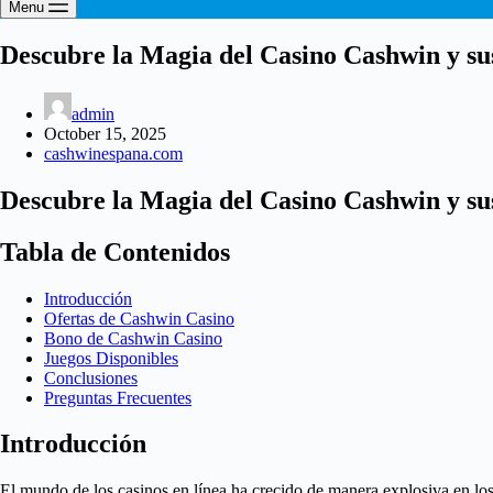
Menu
Descubre la Magia del Casino Cashwin y sus
admin
October 15, 2025
cashwinespana.com
Descubre la Magia del Casino Cashwin y sus
Tabla de Contenidos
Introducción
Ofertas de Cashwin Casino
Bono de Cashwin Casino
Juegos Disponibles
Conclusiones
Preguntas Frecuentes
Introducción
El mundo de los casinos en línea ha crecido de manera explosiva en lo