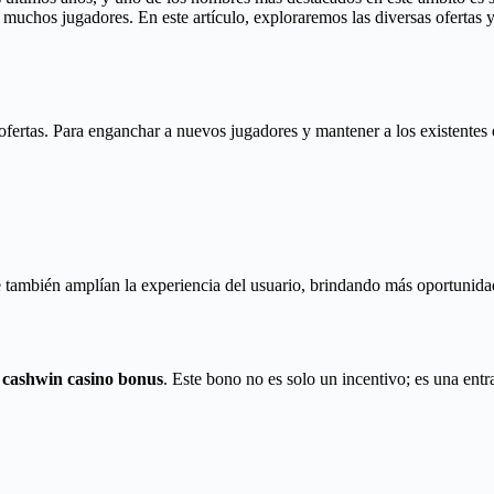
a muchos jugadores. En este artículo, exploraremos las diversas ofertas 
ofertas. Para enganchar a nuevos jugadores y mantener a los existentes 
 también amplían la experiencia del usuario, brindando más oportunidad
o
cashwin casino bonus
. Este bono no es solo un incentivo; es una entr