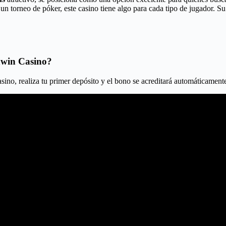
 un torneo de póker, este casino tiene algo para cada tipo de jugador. S
hwin Casino?
asino, realiza tu primer depósito y el bono se acreditará automáticamente